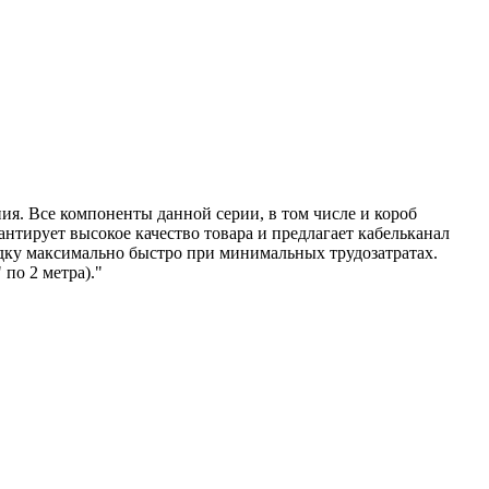
ия. Все компоненты данной серии, в том числе и короб
нтирует высокое качество товара и предлагает кабельканал
адку максимально быстро при минимальных трудозатратах.
 по 2 метра)."