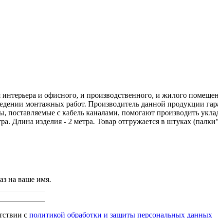
 интерьера и офисного, и производственного, и жилого помещен
ведении монтажных работ. Производитель данной продукции гара
ры, поставляемые с кабель каналами, помогают производить укл
а. Длина изделия - 2 метра. Товар отгружается в штуках (палки"
аз на ваше имя.
тствии с
политикой обработки и защиты персональных данных