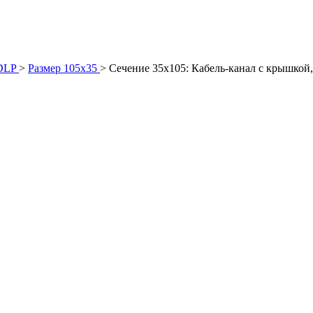
DLP
>
Размер 105х35
>
Сечение 35х105: Кабель-канал с крышкой,