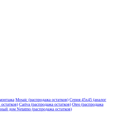
монтажа
Mosaic (распродажа остатков)
Серия 45х45 (аналог
 остатков)
Cariva (распродажа остатков)
Oteo (распродажа
ный дом Netatmo (распродажа остатков)