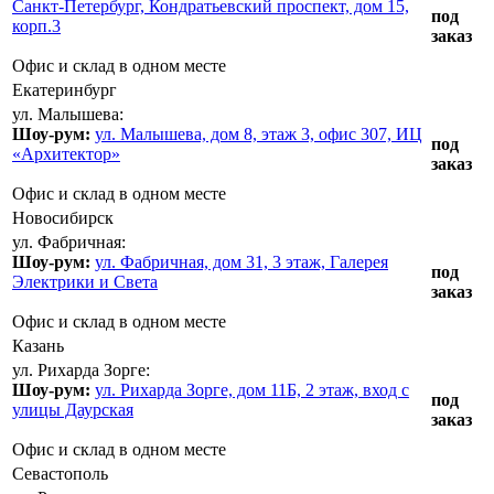
Санкт-Петербург, Кондратьевский проспект, дом 15,
под
корп.3
заказ
Офис и склад в одном месте
Екатеринбург
ул. Малышева:
Шоу-рум:
ул. Малышева, дом 8, этаж 3, офис 307, ИЦ
под
«Архитектор»
заказ
Офис и склад в одном месте
Новосибирск
ул. Фабричная:
Шоу-рум:
ул. Фабричная, дом 31, 3 этаж, Галерея
под
Электрики и Света
заказ
Офис и склад в одном месте
Казань
ул. Рихарда Зорге:
Шоу-рум:
ул. Рихарда Зорге, дом 11Б, 2 этаж, вход с
под
улицы Даурская
заказ
Офис и склад в одном месте
Севастополь