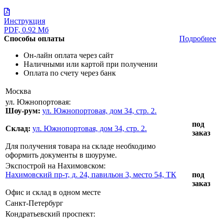
Инструкция
PDF, 0.92 Мб
Способы оплаты
Подробнее
Он-лайн оплата через сайт
Наличными или картой при получении
Оплата по счету через банк
Москва
ул. Южнопортовая:
Шоу-рум:
ул. Южнопортовая, дом 34, стр. 2.
под
Склад:
ул. Южнопортовая, дом 34, стр. 2.
заказ
Для получения товара на складе необходимо
оформить документы в шоуруме.
Экспострой на Нахимовском:
Нахимовский пр-т, д. 24, павильон 3, место 54, ТК
под
заказ
Офис и склад в одном месте
Санкт-Петербург
Кондратьевский проспект: