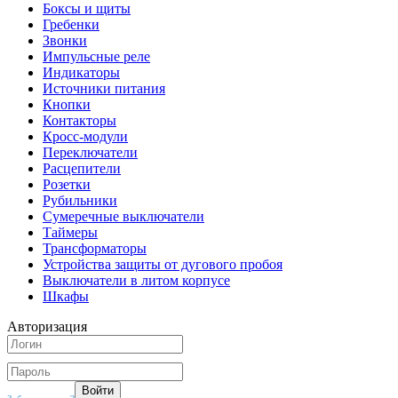
Боксы и щиты
Гребенки
Звонки
Импульсные реле
Индикаторы
Источники питания
Кнопки
Контакторы
Кросс-модули
Переключатели
Расцепители
Розетки
Рубильники
Сумеречные выключатели
Таймеры
Трансформаторы
Устройства защиты от дугового пробоя
Выключатели в литом корпусе
Шкафы
Авторизация