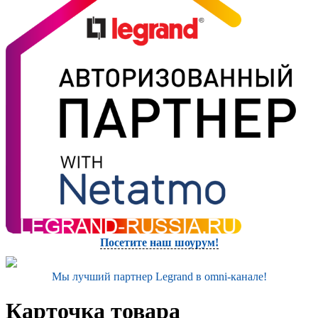
Посетите наш шоурум!
Мы лучший партнер Legrand в omni-канале!
Карточка товара