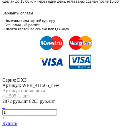
сделан до 15:00 или через один день, если заказ сделан после 15:00
Варианты оплаты
- Наличные или картой курьеру
- Безналичный расчёт
- Оплата картой по ссылке или QR-коду
Серия: DX3
Артикул:
WEB_411505_new
Артикул поставщика:
411505 (
1
шт)
2872
руб./шт
8263 руб./шт
–
+
Купить