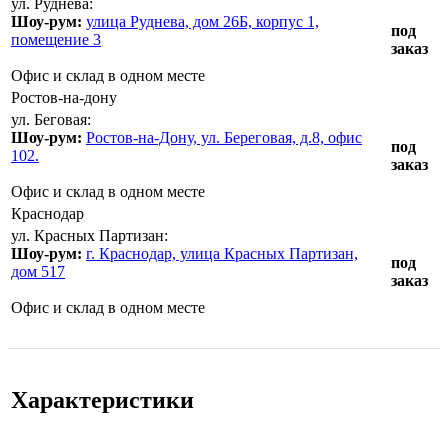
ул. Руднева:
Шоу-рум:
улица Руднева, дом 26Б, корпус 1,
под
помещение 3
заказ
Офис и склад в одном месте
Ростов-на-дону
ул. Беговая:
Шоу-рум:
Ростов-на-Дону, ул. Береговая, д.8, офис
под
102.
заказ
Офис и склад в одном месте
Краснодар
ул. Красных Партизан:
Шоу-рум:
г. Краснодар, улица Красных Партизан,
под
дом 517
заказ
Офис и склад в одном месте
Характеристики