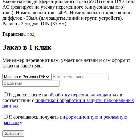
Выключатель дифференциального тока (УЗО) серии DX3 типа
AC (реагирует на утечку переменного (синусоидального)
тока). Номинальный ток - 40А. Номинальный отключающий
дифф.ток - 30мА (для защиты линий и групп устройств).
Размер - 2 модуля DIN (35 мм).
Гарантия
1 год
Заказ в 1 клик
Менеджер перезвонит вам, узнает все детали и сам оформит
заказ на ваше имя.
Я даю согласие на
обработку персональных данных
в
соответствии с
политикой обработки и защиты персональных
данных
Я соглашаюсь получать
информационную и рекламную
рассылку