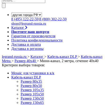
8
(495)
122-22-59;8
(800)
302-22-59
shop@legrand-russia.ru
Каталог
Посетите наш шоурум
Гарантия от производителя
Политика конфиденциальности
Доставка и оплата
Доставка в регионы
legrand-russia.ru
>
Каталог
>
Кабель-канал DLP
>
Кабель-канал
Metra
>
Размер 40x40
>
Мини-канал, 2 метра, сечение 40x40
Критерии выбора товаров:
Mosaic для установки в к/к
Кабель-канал DLP
Размер 80х35
Размер 80х50
Размер 105х35
Размер 105х50
Размер 150х50
Размер 150х65