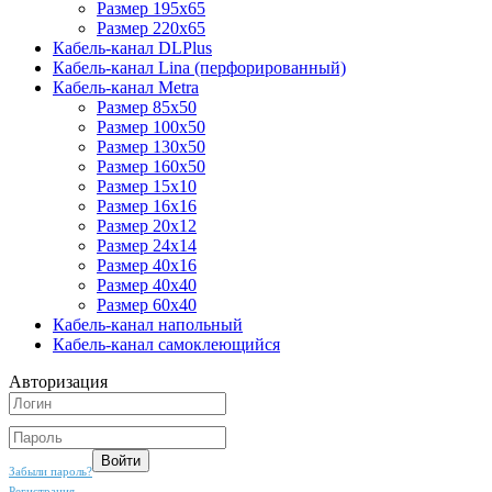
Размер 195х65
Размер 220х65
Кабель-канал DLPlus
Кабель-канал Lina (перфорированный)
Кабель-канал Metra
Размер 85x50
Размер 100х50
Размер 130x50
Размер 160x50
Размер 15x10
Размер 16x16
Размер 20x12
Размер 24x14
Размер 40x16
Размер 40x40
Размер 60x40
Кабель-канал напольный
Кабель-канал самоклеющийся
Авторизация
Забыли пароль?
Регистрация