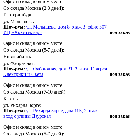
Офис и склад в одном месте
Со склада Москва (2-3 дней):
Екатеринбург
ул. Малышева:
Шоу-рум:
ул. Малышева, дом 8, этаж 3, офис 307,
ИЦ «Архитектор»
под заказ
Офис и склад в одном месте
Со склада Москва (5-7 дней):
Новосибирск
ул. Фабричная:
Шоу-рум:
ул. Фабричная, дом 31, 3 этаж, Галерея
Электрики и Света
под заказ
Офис и склад в одном месте
Со склада Москва (7-10 дней):
Казань
ул. Рихарда Зорге:
Шоу-рум:
ул. Рихарда Зорге, дом 11Б, 2 этаж,
вход с улицы Даурская
под заказ
Офис и склад в одном месте
Со склада Москва (5-7 дней):