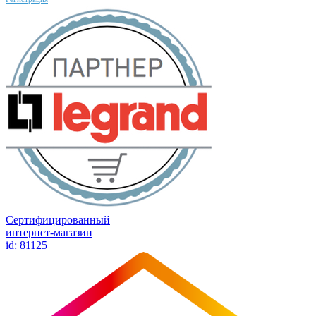
Сертифицированный
интернет-магазин
id: 81125