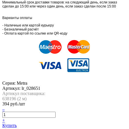
Минимальный срок доставки товаров: на следующий день, если заказ
сделан до 15:00 или через один день, если заказ сделан после 15:00
Варианты оплаты
- Наличные или картой курьеру
- Безналичный расчёт
- Оплата картой по ссылке или QR-коду
Серия: Metra
Артикул:
lr_028651
Артикул поставщика:
638196 (
2
м)
394
руб./шт
–
+
Купить