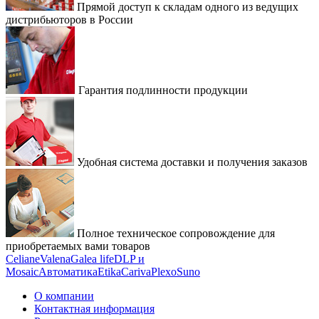
Прямой доступ к складам одного из ведущих
дистрибьюторов в России
Гарантия подлинности продукции
Удобная система доставки и получения заказов
Полное техническое сопровождение для
приобретаемых вами товаров
Celiane
Valena
Galea life
DLP и
Mosaic
Автоматика
Etika
Cariva
Plexo
Suno
О компании
Контактная информация