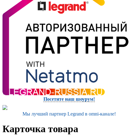
Посетите наш шоурум!
Мы лучший партнер Legrand в omni-канале!
Карточка товара