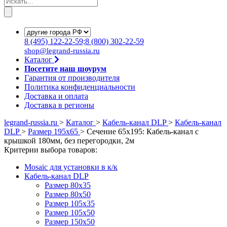
8
(495)
122-22-59;8
(800)
302-22-59
shop@legrand-russia.ru
Каталог
Посетите наш шоурум
Гарантия от производителя
Политика конфиденциальности
Доставка и оплата
Доставка в регионы
legrand-russia.ru
>
Каталог
>
Кабель-канал DLP
>
Кабель-канал
DLP
>
Размер 195х65
>
Сечение 65х195: Кабель-канал с
крышкой 180мм, без перегородки, 2м
Критерии выбора товаров:
Mosaic для установки в к/к
Кабель-канал DLP
Размер 80х35
Размер 80х50
Размер 105х35
Размер 105х50
Размер 150х50