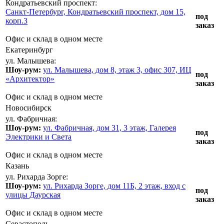
Кондратьевский проспект:
Санкт-Петербург, Кондратьевский проспект, дом 15,
под
корп.3
заказ
Офис и склад в одном месте
Екатеринбург
ул. Малышева:
Шоу-рум:
ул. Малышева, дом 8, этаж 3, офис 307, ИЦ
под
«Архитектор»
заказ
Офис и склад в одном месте
Новосибирск
ул. Фабричная:
Шоу-рум:
ул. Фабричная, дом 31, 3 этаж, Галерея
под
Электрики и Света
заказ
Офис и склад в одном месте
Казань
ул. Рихарда Зорге:
Шоу-рум:
ул. Рихарда Зорге, дом 11Б, 2 этаж, вход с
под
улицы Даурская
заказ
Офис и склад в одном месте
Севастополь