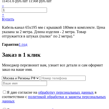
11451.6
руб./шт
11568 руб./шт
–
+
Купить
Кабель-канал 65х195 мм с крышкой 180мм в комплекте. Цена
указана за 2 метра. Длина изделия - 2 метра. Товар
отгружается в штуках (палки" по 2 метра)."
Гарантия
1 год
Заказ в 1 клик
Менеджер перезвонит вам, узнает все детали и сам оформит
заказ на ваше имя.
Я даю согласие на
обработку персональных данных
в
соответствии с
политикой обработки и защиты персональных
данных