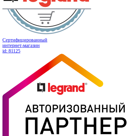
Сертифицированный
интернет-магазин
id: 81125