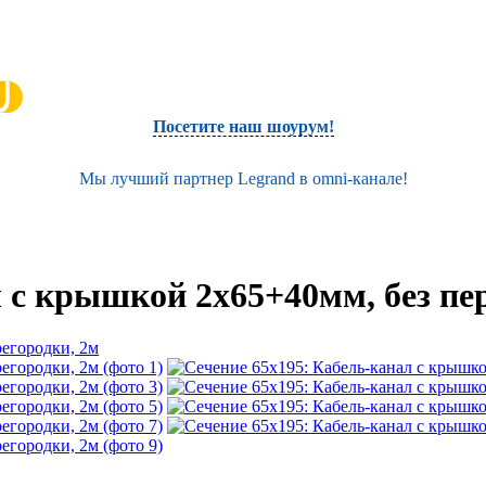
Посетите наш шоурум!
Мы лучший партнер Legrand в omni-канале!
 с крышкой 2х65+40мм, без пе