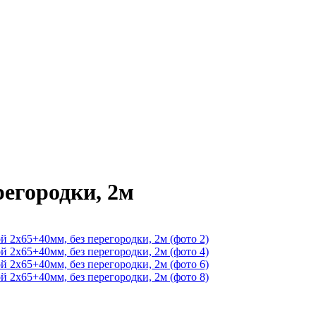
регородки, 2м