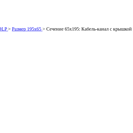
DLP
>
Размер 195х65
>
Сечение 65х195: Кабель-канал с крышкой 