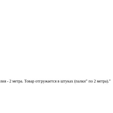
я - 2 метра. Товар отгружается в штуках (палки" по 2 метра)."