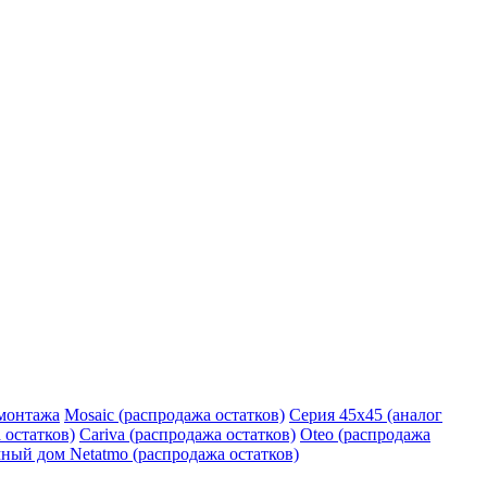
монтажа
Mosaic (распродажа остатков)
Серия 45х45 (аналог
 остатков)
Cariva (распродажа остатков)
Oteo (распродажа
ный дом Netatmo (распродажа остатков)