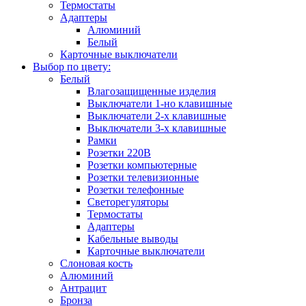
Термостаты
Адаптеры
Алюминий
Белый
Карточные выключатели
Выбор по цвету:
Белый
Влагозащищенные изделия
Выключатели 1-но клавишные
Выключатели 2-х клавишные
Выключатели 3-х клавишные
Рамки
Розетки 220В
Розетки компьютерные
Розетки телевизионные
Розетки телефонные
Светорегуляторы
Термостаты
Адаптеры
Кабельные выводы
Карточные выключатели
Слоновая кость
Алюминий
Антрацит
Бронза