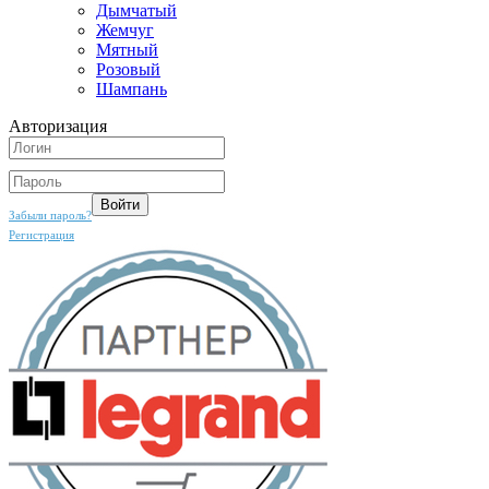
Дымчатый
Жемчуг
Мятный
Розовый
Шампань
Авторизация
Забыли пароль?
Регистрация