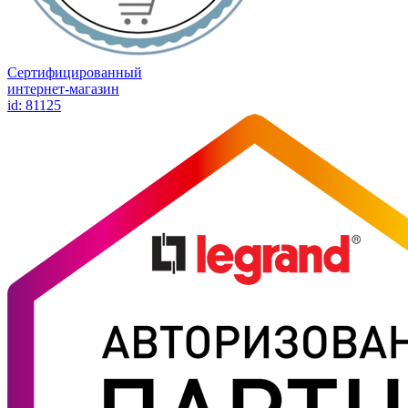
Сертифицированный
интернет-магазин
id: 81125