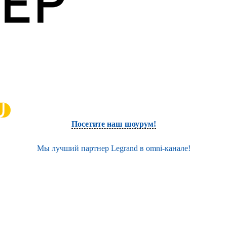
Посетите наш шоурум!
Мы лучший партнер Legrand в omni-канале!