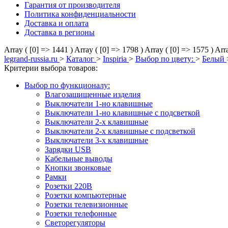
Гарантия от производителя
Политика конфиденциальности
Доставка и оплата
Доставка в регионы
Array ( [0] => 1441 )
Array ( [0] => 1798 )
Array ( [0] => 1575 )
Arra
legrand-russia.ru
>
Каталог
>
Inspiria
>
Выбор по цвету:
>
Белый
Критерии выбора товаров:
Выбор по функционалу:
Влагозащищенные изделия
Выключатели 1-но клавишные
Выключатели 1-но клавишные с подсветкой
Выключатели 2-х клавишные
Выключатели 2-х клавишные с подсветкой
Выключатели 3-х клавишные
Зарядки USB
Кабельные выводы
Кнопки звонковые
Рамки
Розетки 220В
Розетки компьютерные
Розетки телевизионные
Розетки телефонные
Светорегуляторы