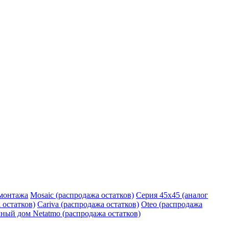
монтажа
Mosaic (распродажа остатков)
Серия 45х45 (аналог
 остатков)
Cariva (распродажа остатков)
Oteo (распродажа
ный дом Netatmo (распродажа остатков)