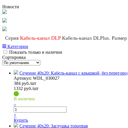
Новости
Серия
Кабель-канал DLP
Кабель-канал DLPlus. Размер
Категории
Показать только в наличии
Сортировка
Сечение 40х20: Кабель-канал с крышкой, без перегоро
Артикул:
WDL_030027
384
руб./шт
1332 руб./шт
В наличии
–
+
Купить
Сечение 40х20: Заглушка торцевая