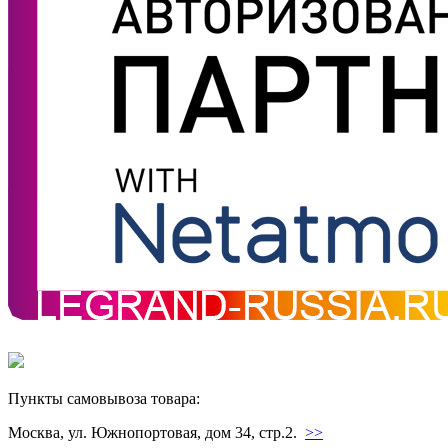
Пункты самовывоза товара:
Москва, ул. Южнопортовая, дом 34, стр.2.
>>