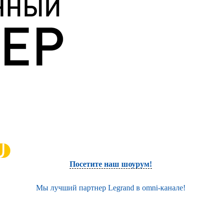
Посетите наш шоурум!
Мы лучший партнер Legrand в omni-канале!