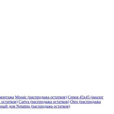
монтажа
Mosaic (распродажа остатков)
Серия 45х45 (аналог
 остатков)
Cariva (распродажа остатков)
Oteo (распродажа
ный дом Netatmo (распродажа остатков)