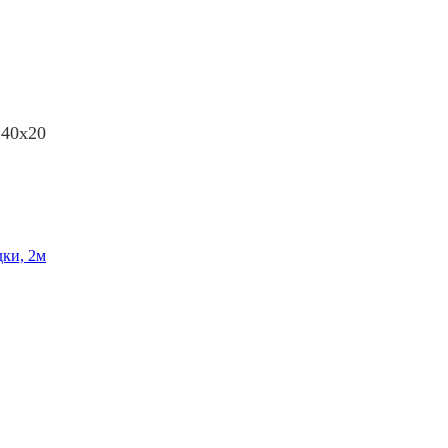
 40х20
дки, 2м