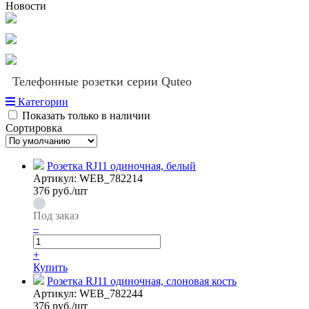
Новости
Телефонные розетки серии Quteo
Категории
Показать только в наличии
Сортировка
Розетка RJ11 одиночная, белый
Артикул:
WEB_782214
376
руб./шт
Под заказ
–
+
Купить
Розетка RJ11 одиночная, слоновая кость
Артикул:
WEB_782244
376
руб./шт