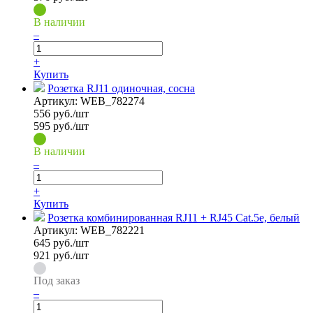
В наличии
–
+
Купить
Розетка RJ11 одиночная, сосна
Артикул:
WEB_782274
556
руб./шт
595 руб./шт
В наличии
–
+
Купить
Розетка комбинированная RJ11 + RJ45 Cat.5e, белый
Артикул:
WEB_782221
645
руб./шт
921 руб./шт
Под заказ
–