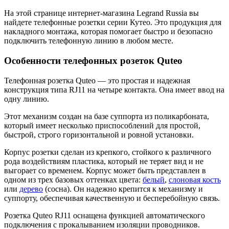
На этой странице интернет-магазина Legrand Russia вы
найдете телефонные розетки серии Кутео. Это продукция для
накладного монтажа, которая помогает быстро и безопасно
подключить телефонную линию в любом месте.
Особенности телефонных розеток Quteo
Телефонная розетка Quteo — это простая и надежная
конструкция типа RJ11 на четыре контакта. Она имеет ввод на
одну линию.
Этот механизм создан на базе суппорта из поликарбоната,
который имеет несколько приспособлений для простой,
быстрой, строго горизонтальной и ровной установки.
Корпус розетки сделан из крепкого, стойкого к различного
рода воздействиям пластика, который не теряет вид и не
выгорает со временем. Корпус может быть представлен в
одном из трех базовых оттенках цвета:
белый
,
слоновая кость
или
дерево
(сосна). Он надежно крепится к механизму и
суппорту, обеспечивая качественную и бесперебойную связь.
Розетка Quteo RJ11 оснащена функцией автоматического
подключения с прокалыванием изоляции проводников.