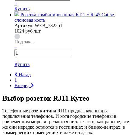
+
Купить
Розетка комбинированная RJ11 + RJ45 Cat.5e,
слоновая кость
Артикул:
WEB_782251
1024
руб./шт
Под заказ
–
+
Купить
Назад
1
Вперед
Выбор розеток RJ11 Кутео
Телефонные розетки типа RJ11 предназначены для
подключения телефонов. И хотя городские телефоны в
современном мире встречаются не так часто, как раньше, все
же они нередко остаются в гостиницах и бизнес-центрах, в
коммерческих помещениях и даже на дачах.