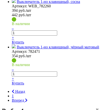
Выключатель 1-но клавишный, сосна
Артикул:
WEB_782260
394
руб./шт
442 руб./шт
В наличии
–
+
Купить
Выключатель 1-но клавишный, чёрный матовый
Артикул:
782471
354
руб./шт
В наличии
–
+
Купить
Назад
1
Вперед