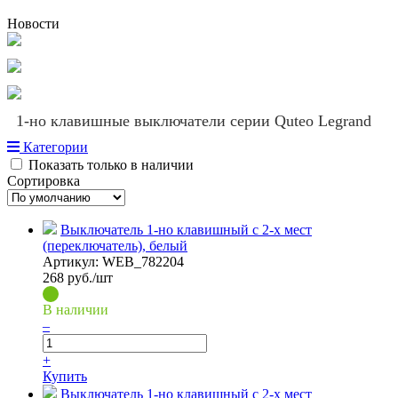
Новости
1-но клавишные выключатели серии Quteo Legrand
Категории
Показать только в наличии
Сортировка
Выключатель 1-но клавишный с 2-х мест
(переключатель), белый
Артикул:
WEB_782204
268
руб./шт
В наличии
–
+
Купить
Выключатель 1-но клавишный с 2-х мест