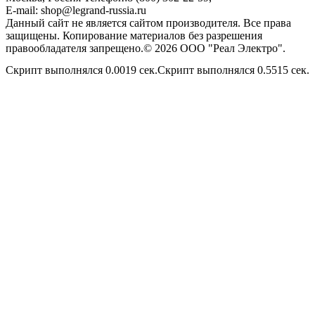
E-mail:
shop@legrand-russia.ru
Данный сайт не является сайтом производителя. Все права
защищены. Копирование материалов без разрешения
правообладателя запрещено.© 2026 ООО "Реал Электро".
Скрипт выполнялся 0.0019 сек.Скрипт выполнялся 0.5515 сек.