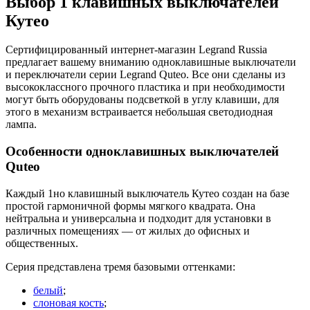
Выбор 1 клавишных выключателей
Кутео
Сертифицированный интернет-магазин Legrand Russia
предлагает вашему вниманию одноклавишные выключатели
и переключатели серии Legrand Quteo. Все они сделаны из
высококлассного прочного пластика и при необходимости
могут быть оборудованы подсветкой в углу клавиши, для
этого в механизм встраивается небольшая светодиодная
лампа.
Особенности одноклавишных выключателей
Quteo
Каждый 1но клавишный выключатель Кутео создан на базе
простой гармоничной формы мягкого квадрата. Она
нейтральна и универсальна и подходит для установки в
различных помещениях — от жилых до офисных и
общественных.
Серия представлена тремя базовыми оттенками:
белый
;
слоновая кость
;