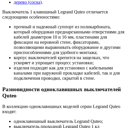
дерево (сосна)
.
Выключатель 1 клавишный Legrand Quteo отличается
следующими особенностями:
прочный и надежный суппорт из поликарбоната,
который оборудован преднарезанными отверстиями для
кабелей диаметром 10 и 16 мм, пластинами для
фиксации на неровной стене, фиксаторами,
позволяющими выравнивать оборудование и другими
приспособлениями для удобного монтажа;
корпус выключателей крепится на защелках, что
ускоряет и упрощает процесс установки;
изделия подходят как для установки с кабельными
каналами при наружной прокладке кабелей, так и для
подключения проводки, скрытой в стене.
Разновидности одноклавишных выключателей
Quteo
В коллекцию одноклавишных моделей серии Legrand Quteo
входят:
одноклавишный выключатель Legrand Quteo;
выключатель проходной Legrand Quteo 1 кл