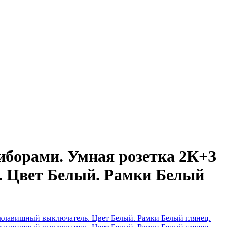
иборами. Умная розетка 2К+З
. Цвет Белый. Рамки Белый