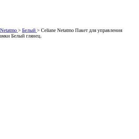
 Netatmo
>
Белый
>
Celiane Netatmo Пакет для управления
амки Белый глянец.