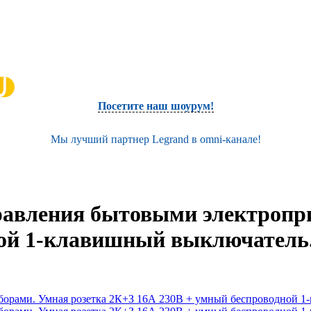
Посетите наш шоурум!
Мы лучший партнер Legrand в omni-канале!
правления бытовыми электропр
ной 1-клавишный выключатель