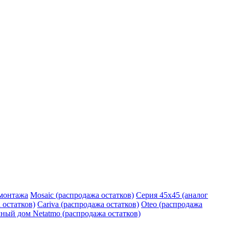
монтажа
Mosaic (распродажа остатков)
Серия 45х45 (аналог
 остатков)
Cariva (распродажа остатков)
Oteo (распродажа
ный дом Netatmo (распродажа остатков)