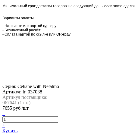
Минимальный срок доставки товаров: на следующий день, если заказ сделан 
Варианты оплаты
- Наличные или картой курьеру
- Безналичный расчёт
- Оплата картой по ссылке или QR-коду
Серия: Celiane with Netatmo
Артикул:
lr_037038
Артикул поставщика:
067641 (
1
шт)
7655
руб./шт
–
+
Купить