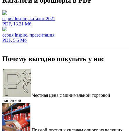
Каталоги и брошюры в PDF
серия Inspire, каталог 2021
PDF, 13.21 Мб
серия Inspire, презентация
PDF, 5.5 Мб
Почему выгодно покупать у нас
Честная цена с минимальной торговой
наценкой
Прямой доступ к складам одного из ведущих