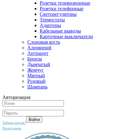
Розетки телевизионные
Розетки телефонные
Светорегуляторы
Термостаты
Адаптеры
Кабельные выводы
Карточные выключатели
Слоновая кость
Алюминий
Антрацит
Бронза
Дымчатый
Жемчуг
Мятный
Розовый
Шампань
Авторизация
Забыли пароль?
Регистрация