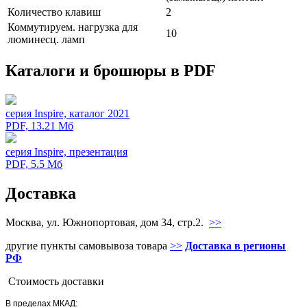
Количество клавиш
2
Коммутируем. нагрузка для
10
люминесц. ламп
Каталоги и брошюры в PDF
серия Inspire, каталог 2021
PDF, 13.21 Мб
серия Inspire, презентация
PDF, 5.5 Мб
Доставка
Москва, ул. Южнопортовая, дом 34, стр.2.
>>
другие пункты самовывоза товара
>>
Доставка в регионы
РФ
Стоимость доставки
В пределах МКАД: