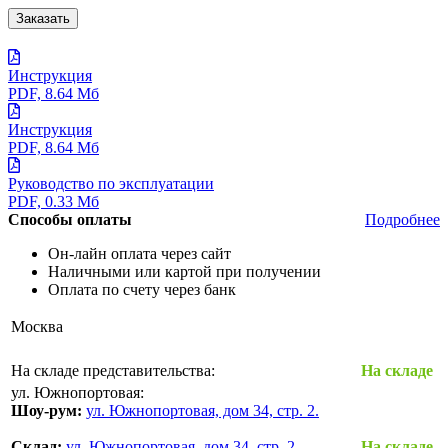
Инструкция
PDF, 8.64 Мб
Инструкция
PDF, 8.64 Мб
Руководство по эксплуатации
PDF, 0.33 Мб
Способы оплаты
Подробнее
Он-лайн оплата через сайт
Наличными или картой при получении
Оплата по счету через банк
Москва
На складе представительства:
На складе
ул. Южнопортовая:
Шоу-рум:
ул. Южнопортовая, дом 34, стр. 2.
Склад:
ул. Южнопортовая, дом 34, стр. 2.
На складе