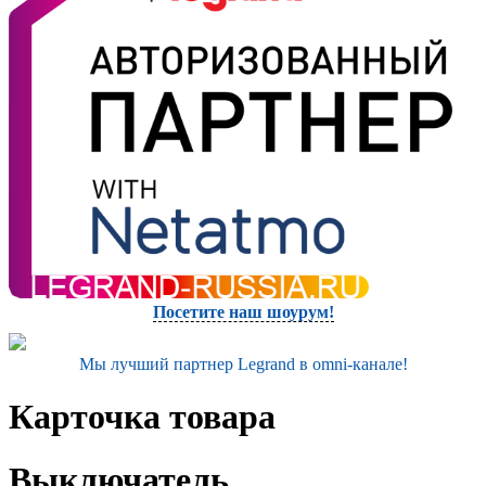
Посетите наш шоурум!
Мы лучший партнер Legrand в omni-канале!
Карточка товара
Выключатель