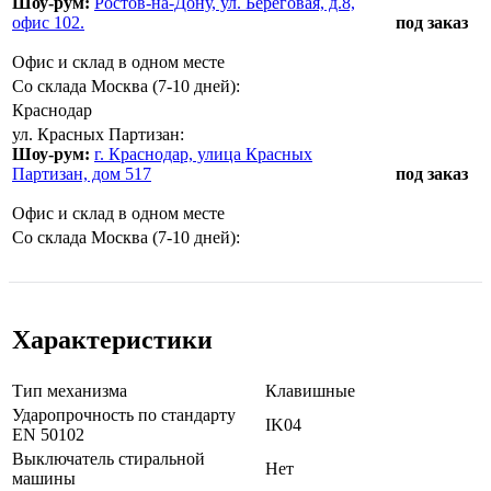
Шоу-рум:
Ростов-на-Дону, ул. Береговая, д.8,
офис 102.
под заказ
Офис и склад в одном месте
Со склада Москва (7-10 дней):
Краснодар
ул. Красных Партизан:
Шоу-рум:
г. Краснодар, улица Красных
Партизан, дом 517
под заказ
Офис и склад в одном месте
Со склада Москва (7-10 дней):
Характеристики
Тип механизма
Клавишные
Ударопрочность по стандарту
IK04
EN 50102
Выключатель стиральной
Нет
машины