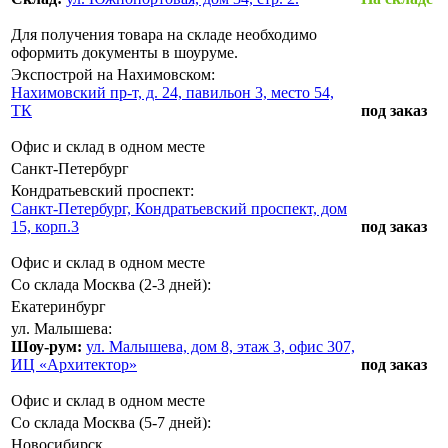
Для получения товара на складе необходимо
оформить документы в шоуруме.
Экспострой на Нахимовском:
Нахимовский пр-т, д. 24, павильон 3, место 54,
ТК
под заказ
Офис и склад в одном месте
Санкт-Петербург
Кондратьевский проспект:
Санкт-Петербург, Кондратьевский проспект, дом
15, корп.3
под заказ
Офис и склад в одном месте
Со склада Москва (2-3 дней):
Екатеринбург
ул. Малышева:
Шоу-рум:
ул. Малышева, дом 8, этаж 3, офис 307,
ИЦ «Архитектор»
под заказ
Офис и склад в одном месте
Со склада Москва (5-7 дней):
Новосибирск