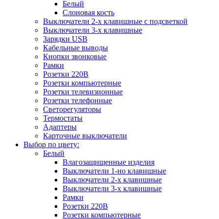
Белый
Слоновая кость
Выключатели 2-х клавишные с подсветкой
Выключатели 3-х клавишные
Зарядки USB
Кабельные выводы
Кнопки звонковые
Рамки
Розетки 220В
Розетки компьютерные
Розетки телевизионные
Розетки телефонные
Светорегуляторы
Термостаты
Адаптеры
Карточные выключатели
Выбор по цвету:
Белый
Влагозащищенные изделия
Выключатели 1-но клавишные
Выключатели 2-х клавишные
Выключатели 3-х клавишные
Рамки
Розетки 220В
Розетки компьютерные