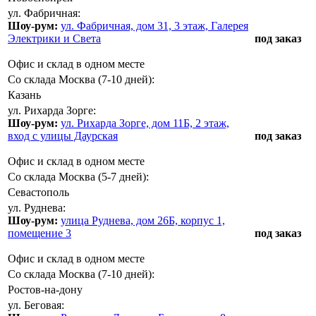
ул. Фабричная:
Шоу-рум:
ул. Фабричная, дом 31, 3 этаж, Галерея
Электрики и Света
под заказ
Офис и склад в одном месте
Со склада Москва (7-10 дней):
Казань
ул. Рихарда Зорге:
Шоу-рум:
ул. Рихарда Зорге, дом 11Б, 2 этаж,
вход с улицы Даурская
под заказ
Офис и склад в одном месте
Со склада Москва (5-7 дней):
Севастополь
ул. Руднева:
Шоу-рум:
улица Руднева, дом 26Б, корпус 1,
помещение 3
под заказ
Офис и склад в одном месте
Со склада Москва (7-10 дней):
Ростов-на-дону
ул. Беговая: