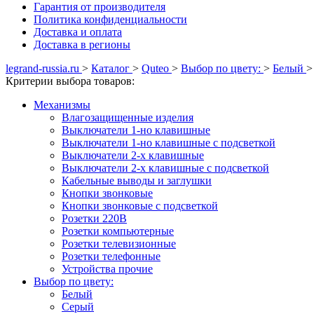
Гарантия от производителя
Политика конфиденциальности
Доставка и оплата
Доставка в регионы
legrand-russia.ru
>
Каталог
>
Quteo
>
Выбор по цвету:
>
Белый
Критерии выбора товаров:
Механизмы
Влагозащищенные изделия
Выключатели 1-но клавишные
Выключатели 1-но клавишные с подсветкой
Выключатели 2-х клавишные
Выключатели 2-х клавишные с подсветкой
Кабельные выводы и заглушки
Кнопки звонковые
Кнопки звонковые с подсветкой
Розетки 220В
Розетки компьютерные
Розетки телевизионные
Розетки телефонные
Устройства прочие
Выбор по цвету:
Белый
Серый