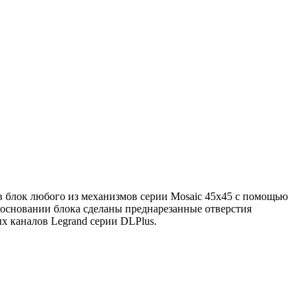
 в блок любого из механизмов серии Mosaic 45х45 с помощью
 основании блока сделаны преднарезанные отверстия
х каналов Legrand серии DLPlus.