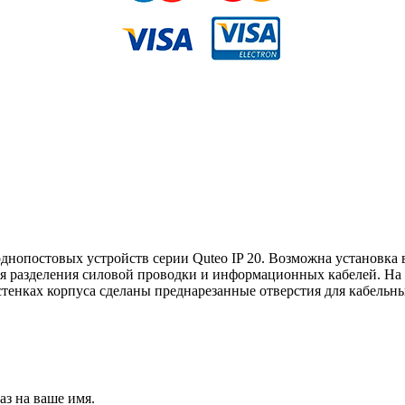
однопостовых устройств серии Quteo IP 20. Возможна установка
для разделения силовой проводки и информационных кабелей. На
стенках корпуса сделаны преднарезанные отверстия для кабельны
аз на ваше имя.