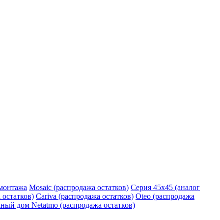
монтажа
Mosaic (распродажа остатков)
Серия 45х45 (аналог
 остатков)
Cariva (распродажа остатков)
Oteo (распродажа
ный дом Netatmo (распродажа остатков)