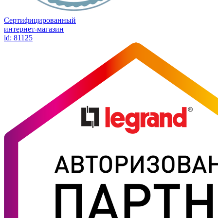
Сертифицированный
интернет-магазин
id: 81125