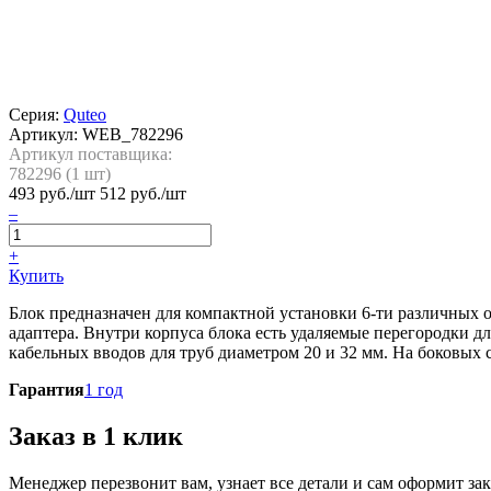
Серия:
Quteo
Артикул:
WEB_782296
Артикул поставщика:
782296 (
1
шт)
493
руб./шт
512 руб./шт
–
+
Купить
Блок предназначен для компактной установки 6-ти различных 
адаптера. Внутри корпуса блока есть удаляемые перегородки 
кабельных вводов для труб диаметром 20 и 32 мм. На боковых 
Гарантия
1 год
Заказ в 1 клик
Менеджер перезвонит вам, узнает все детали и сам оформит зак