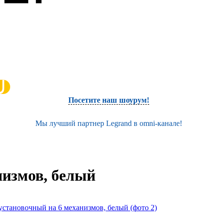
Посетите наш шоурум!
Мы лучший партнер Legrand в omni-канале!
низмов, белый