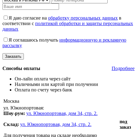
Я даю согласие на
обработку персональных данных
в
соответствии с
политикой обработки и защиты персональных
данных
Я соглашаюсь получать
информационную и рекламную
рассылку
Способы оплаты
Подробнее
Он-лайн оплата через сайт
Наличными или картой при получении
Оплата по счету через банк
Москва
ул. Южнопортовая:
Шоу-рум:
ул. Южнопортовая, дом 34, стр. 2.
под
Склад:
ул. Южнопортовая, дом 34, стр. 2.
заказ
Для получения товара на складе необходимо