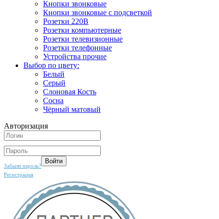
Кнопки звонковые
Кнопки звонковые с подсветкой
Розетки 220В
Розетки компьютерные
Розетки телевизионные
Розетки телефонные
Устройства прочие
Выбор по цвету:
Белый
Серый
Слоновая Кость
Сосна
Чёрный матовый
Авторизация
Забыли пароль?
Регистрация