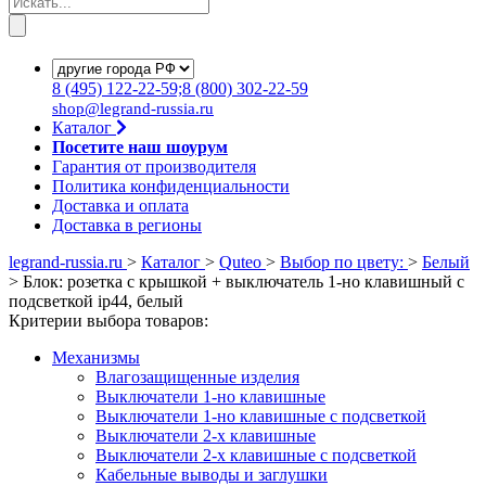
8
(495)
122-22-59;8
(800)
302-22-59
shop@legrand-russia.ru
Каталог
Посетите наш шоурум
Гарантия от производителя
Политика конфиденциальности
Доставка и оплата
Доставка в регионы
legrand-russia.ru
>
Каталог
>
Quteo
>
Выбор по цвету:
>
Белый
>
Блок: розетка с крышкой + выключатель 1-но клавишный с
подсветкой ip44, белый
Критерии выбора товаров:
Механизмы
Влагозащищенные изделия
Выключатели 1-но клавишные
Выключатели 1-но клавишные с подсветкой
Выключатели 2-х клавишные
Выключатели 2-х клавишные с подсветкой
Кабельные выводы и заглушки