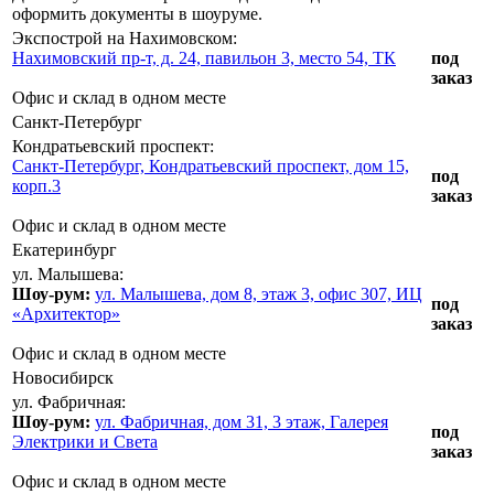
оформить документы в шоуруме.
Экспострой на Нахимовском:
Нахимовский пр-т, д. 24, павильон 3, место 54, ТК
под
заказ
Офис и склад в одном месте
Санкт-Петербург
Кондратьевский проспект:
Санкт-Петербург, Кондратьевский проспект, дом 15,
под
корп.3
заказ
Офис и склад в одном месте
Екатеринбург
ул. Малышева:
Шоу-рум:
ул. Малышева, дом 8, этаж 3, офис 307, ИЦ
под
«Архитектор»
заказ
Офис и склад в одном месте
Новосибирск
ул. Фабричная:
Шоу-рум:
ул. Фабричная, дом 31, 3 этаж, Галерея
под
Электрики и Света
заказ
Офис и склад в одном месте