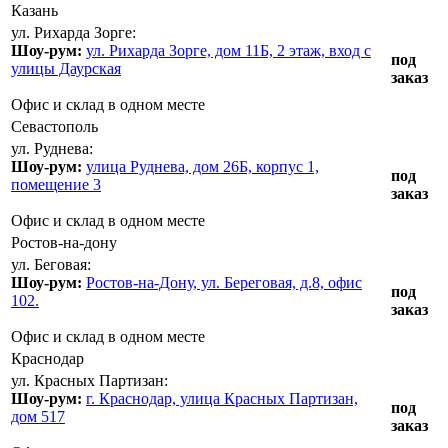
Казань
ул. Рихарда Зорге:
Шоу-рум:
ул. Рихарда Зорге, дом 11Б, 2 этаж, вход с
под
улицы Даурская
заказ
Офис и склад в одном месте
Севастополь
ул. Руднева:
Шоу-рум:
улица Руднева, дом 26Б, корпус 1,
под
помещение 3
заказ
Офис и склад в одном месте
Ростов-на-дону
ул. Беговая:
Шоу-рум:
Ростов-на-Дону, ул. Береговая, д.8, офис
под
102.
заказ
Офис и склад в одном месте
Краснодар
ул. Красных Партизан:
Шоу-рум:
г. Краснодар, улица Красных Партизан,
под
дом 517
заказ