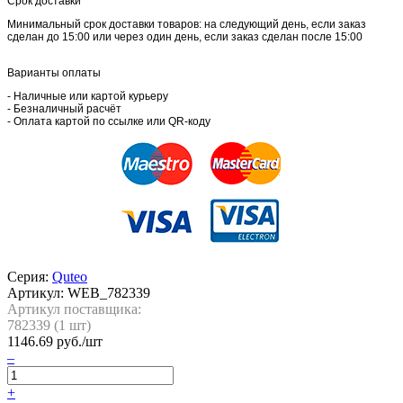
Срок доставки
Минимальный срок доставки товаров: на следующий день, если заказ
сделан до 15:00 или через один день, если заказ сделан после 15:00
Варианты оплаты
- Наличные или картой курьеру
- Безналичный расчёт
- Оплата картой по ссылке или QR-коду
Серия:
Quteo
Артикул:
WEB_782339
Артикул поставщика:
782339 (
1
шт)
1146.69
руб./шт
–
+