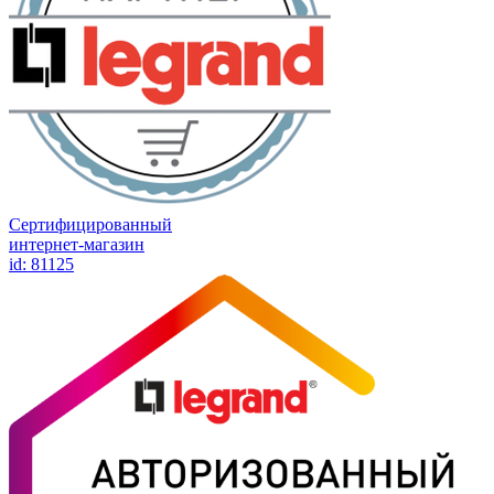
Сертифицированный
интернет-магазин
id: 81125