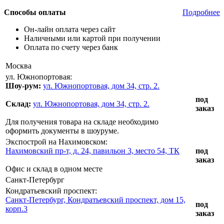
Способы оплаты
Подробнее
Он-лайн оплата через сайт
Наличными или картой при получении
Оплата по счету через банк
Москва
ул. Южнопортовая:
Шоу-рум:
ул. Южнопортовая, дом 34, стр. 2.
под
Склад:
ул. Южнопортовая, дом 34, стр. 2.
заказ
Для получения товара на складе необходимо
оформить документы в шоуруме.
Экспострой на Нахимовском:
Нахимовский пр-т, д. 24, павильон 3, место 54, ТК
под
заказ
Офис и склад в одном месте
Санкт-Петербург
Кондратьевский проспект:
Санкт-Петербург, Кондратьевский проспект, дом 15,
под
корп.3
заказ