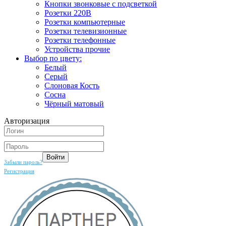
Кнопки звонковые с подсветкой
Розетки 220В
Розетки компьютерные
Розетки телевизионные
Розетки телефонные
Устройства прочие
Выбор по цвету:
Белый
Серый
Слоновая Кость
Сосна
Чёрный матовый
Авторизация
Забыли пароль?
Регистрация