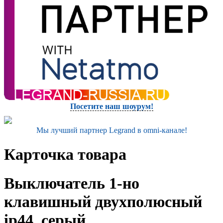
Посетите наш шоурум!
Мы лучший партнер Legrand в omni-канале!
Карточка товара
Выключатель 1-но
клавишный двухполюсный
ip44, серый