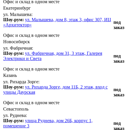
Офис и склад в одном месте
Екатеринбург
ул. Малышева:
Шоу-рум:
ул. Малышева, дом 8, этаж 3, офис 307, ИЦ
под
«Архитектор»
заказ
Офис и склад в одном месте
Новосибирск
ул. Фабричная:
Шоу-рум:
ул. Фабричная, дом 31, 3 этаж, Галерея
под
Электрики и Света
заказ
Офис и склад в одном месте
Казань
ул. Рихарда Зорге:
Шоу-рум:
ул. Рихарда Зорге, дом 11Б, 2 этаж, вход с
под
улицы Даурская
заказ
Офис и склад в одном месте
Севастополь
ул. Руднева:
Шоу-рум:
улица Руднева, дом 26Б, корпус 1,
под
помещение 3
заказ