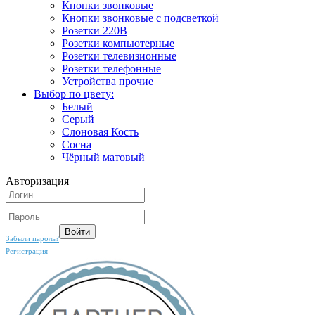
Кнопки звонковые
Кнопки звонковые с подсветкой
Розетки 220В
Розетки компьютерные
Розетки телевизионные
Розетки телефонные
Устройства прочие
Выбор по цвету:
Белый
Серый
Слоновая Кость
Сосна
Чёрный матовый
Авторизация
Забыли пароль?
Регистрация