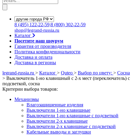
8
(495)
122-22-59;8
(800)
302-22-59
shop@legrand-russia.ru
Каталог
Посетите наш шоурум
Гарантия от производителя
Политика конфиденциальности
Доставка и оплата
Доставка в регионы
legrand-russia.ru
>
Каталог
>
Quteo
>
Выбор по цвету:
>
Сосна
>
Выключатель 1-но клавишный с 2-х мест (переключатель) с
подсветкой, сосна
Критерии выбора товаров:
Механизмы
Влагозащищенные изделия
Выключатели 1-но клавишные
Выключатели 1-но клавишные с подсветкой
Выключатели 2-х клавишные
Выключатели 2-х клавишные с подсветкой
Кабельные выводы и заглушки