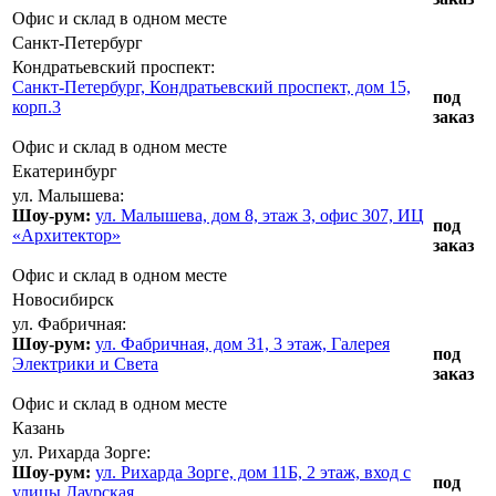
Офис и склад в одном месте
Санкт-Петербург
Кондратьевский проспект:
Санкт-Петербург, Кондратьевский проспект, дом 15,
под
корп.3
заказ
Офис и склад в одном месте
Екатеринбург
ул. Малышева:
Шоу-рум:
ул. Малышева, дом 8, этаж 3, офис 307, ИЦ
под
«Архитектор»
заказ
Офис и склад в одном месте
Новосибирск
ул. Фабричная:
Шоу-рум:
ул. Фабричная, дом 31, 3 этаж, Галерея
под
Электрики и Света
заказ
Офис и склад в одном месте
Казань
ул. Рихарда Зорге:
Шоу-рум:
ул. Рихарда Зорге, дом 11Б, 2 этаж, вход с
под
улицы Даурская