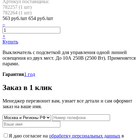
Артикул поставщика:
782257 (
1
шт)
782264 (
1
шт)
563
руб./шт
654 руб./шт
–
+
Купить
Выключатель с подсветкой для управления одной линией
освещения из двух мест. До 10А 250В (2500 Вт). Применяется
парами.
Гарантия
1 год
Заказ в 1 клик
Менеджер перезвонит вам, узнает все детали и сам оформит
заказ на ваше имя.
Я даю согласие на
обработку персональных данных
в