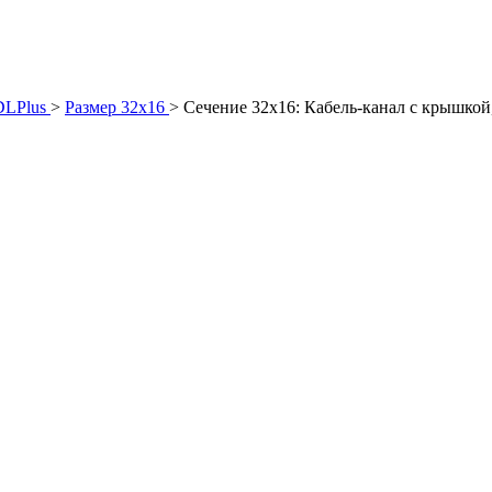
DLPlus
>
Размер 32х16
>
Сечение 32х16: Кабель-канал с крышкой,