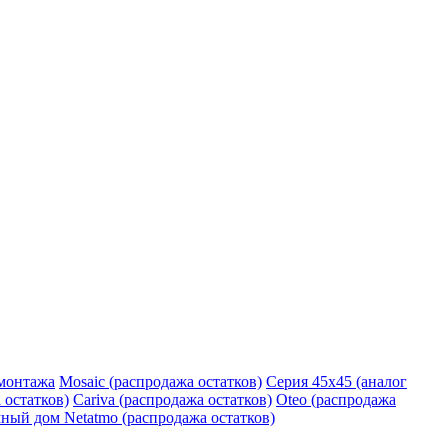
монтажа
Mosaic (распродажа остатков)
Серия 45х45 (аналог
 остатков)
Cariva (распродажа остатков)
Oteo (распродажа
ный дом Netatmo (распродажа остатков)