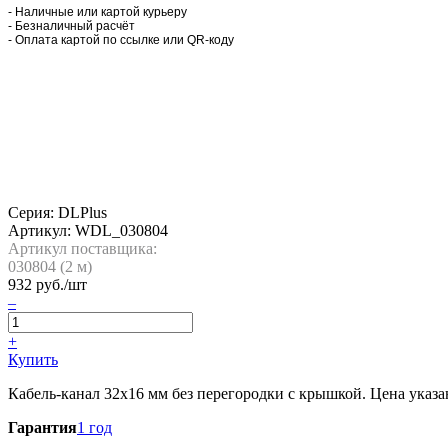
- Наличные или картой курьеру
- Безналичный расчёт
- Оплата картой по ссылке или QR-коду
Серия: DLPlus
Артикул:
WDL_030804
Артикул поставщика:
030804 (
2
м)
932
руб./шт
–
+
Купить
Кабель-канал 32х16 мм без перегородки с крышкой. Цена указана
Гарантия
1 год