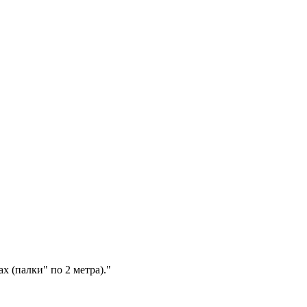
х (палки" по 2 метра)."