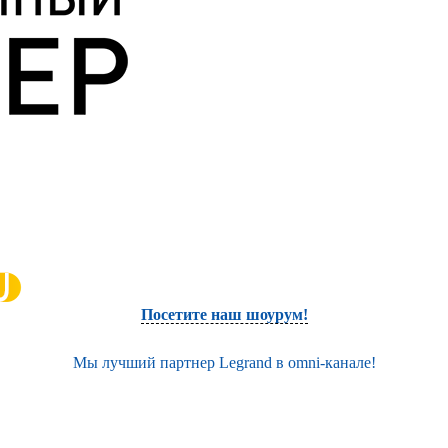
Посетите наш шоурум!
Мы лучший партнер Legrand в omni-канале!