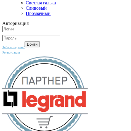
Светлая галька
Сливовый
Прозрачный
Авторизация
Забыли пароль?
Регистрация