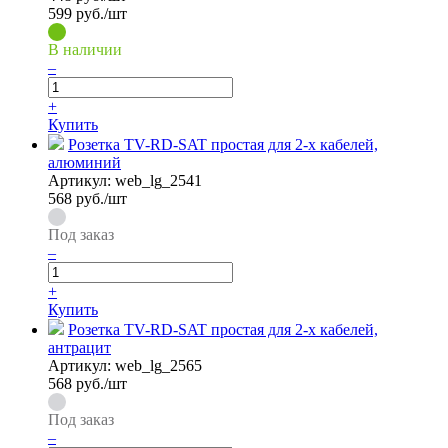
599 руб./шт
В наличии
–
+
Купить
Розетка TV-RD-SAT простая для 2-х кабелей,
алюминий
Артикул:
web_lg_2541
568
руб./шт
Под заказ
–
+
Купить
Розетка TV-RD-SAT простая для 2-х кабелей,
антрацит
Артикул:
web_lg_2565
568
руб./шт
Под заказ
–