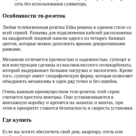
сеть без использования сумматора.
Особенности тв-розеток
Любая телевизионная розетка Etika решена в едином стиле со
всей серией. Разъемы для подключения кабелей расположены
на квадратной лицевой панели одного из четырех базовых
цветов, которые можно дополнить яркими декоративными
рамками.
Механизм отличается прочностью и надежностью, суппорт и
вся конструкция сделаны из высококлассного поликарбоната,
который выдерживает большие нагрузки и экологичен. Кроме
того, суппорт имеет специфическую форму, которая позволяет
объединить механизмы в один ряд точно и без ошибок.
Очень важным преимуществом теле-розеток этой серии
считается простота монтажа. Они устанавливаются в
монтажную коробку и крепятся на захватах и винтах, при
этом в приоритет ставится безопасность и скорость установки.
Где купить
Если вы хотите обеспечить свой дом, квартиру, отель или