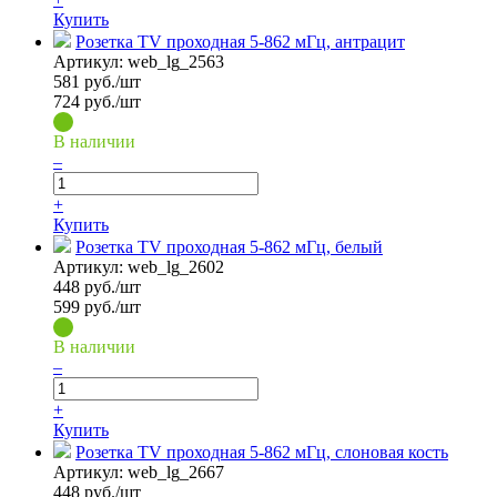
Купить
Розетка TV проходная 5-862 мГц, антрацит
Артикул:
web_lg_2563
581
руб./шт
724 руб./шт
В наличии
–
+
Купить
Розетка TV проходная 5-862 мГц, белый
Артикул:
web_lg_2602
448
руб./шт
599 руб./шт
В наличии
–
+
Купить
Розетка TV проходная 5-862 мГц, слоновая кость
Артикул:
web_lg_2667
448
руб./шт