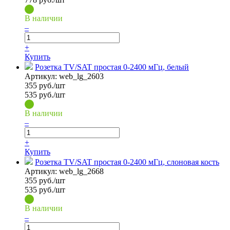
В наличии
–
+
Купить
Розетка TV/SAT простая 0-2400 мГц, белый
Артикул:
web_lg_2603
355
руб./шт
535 руб./шт
В наличии
–
+
Купить
Розетка TV/SAT простая 0-2400 мГц, слоновая кость
Артикул:
web_lg_2668
355
руб./шт
535 руб./шт
В наличии
–