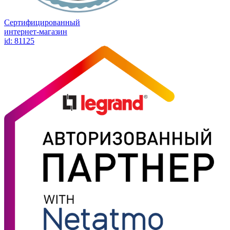
Сертифицированный
интернет-магазин
id: 81125