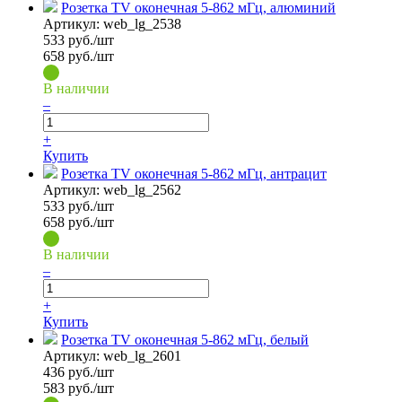
Розетка TV оконечная 5-862 мГц, алюминий
Артикул:
web_lg_2538
533
руб./шт
658 руб./шт
В наличии
–
+
Купить
Розетка TV оконечная 5-862 мГц, антрацит
Артикул:
web_lg_2562
533
руб./шт
658 руб./шт
В наличии
–
+
Купить
Розетка TV оконечная 5-862 мГц, белый
Артикул:
web_lg_2601
436
руб./шт
583 руб./шт