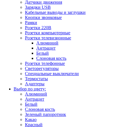
Датчики движения
Зарядки USB
Кабельные выводы и заглушки
Кнопки звонковые
Рамки
Розетки 220В
Розетки компьютерные
Розетки телевизионные
Алюминий
Антрацит
Белый
Слоновая кость
Розетки телефонные
Светорегуляторы
Специальные выключатели
Термостаты
Адаптеры
Выбор по цвету:
Алюминий
Антрацит
Белый
Слоновая кость
Зеленый папоротник
Какао
Красный