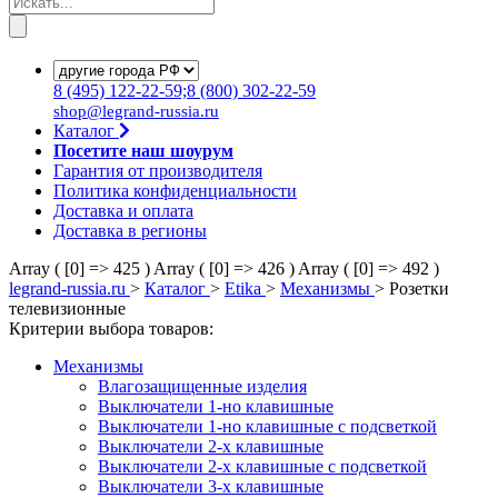
8
(495)
122-22-59;8
(800)
302-22-59
shop@legrand-russia.ru
Каталог
Посетите наш шоурум
Гарантия от производителя
Политика конфиденциальности
Доставка и оплата
Доставка в регионы
Array ( [0] => 425 )
Array ( [0] => 426 )
Array ( [0] => 492 )
legrand-russia.ru
>
Каталог
>
Etika
>
Механизмы
>
Розетки
телевизионные
Критерии выбора товаров:
Механизмы
Влагозащищенные изделия
Выключатели 1-но клавишные
Выключатели 1-но клавишные с подсветкой
Выключатели 2-х клавишные
Выключатели 2-х клавишные с подсветкой
Выключатели 3-х клавишные