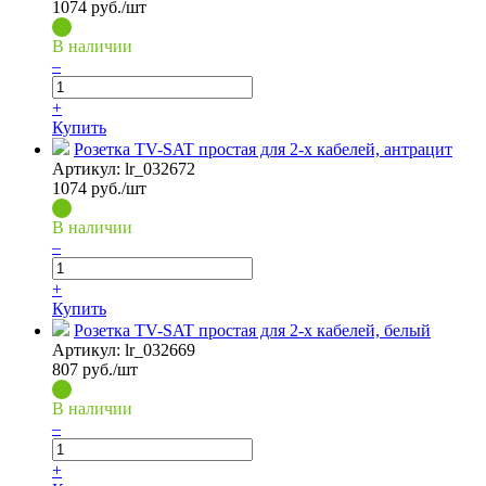
1074
руб./шт
В наличии
–
+
Купить
Розетка TV-SAT простая для 2-х кабелей, антрацит
Артикул:
lr_032672
1074
руб./шт
В наличии
–
+
Купить
Розетка TV-SAT простая для 2-х кабелей, белый
Артикул:
lr_032669
807
руб./шт
В наличии
–
+