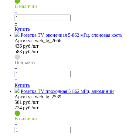
В наличии
–
+
Купить
Розетка TV оконечная 5-862 мГц, слоновая кость
Артикул:
web_lg_2666
436
руб./шт
583 руб./шт
Под заказ
–
+
Купить
Розетка TV проходная 5-862 мГц, алюминий
Артикул:
web_lg_2539
581
руб./шт
724 руб./шт
В наличии
–
+