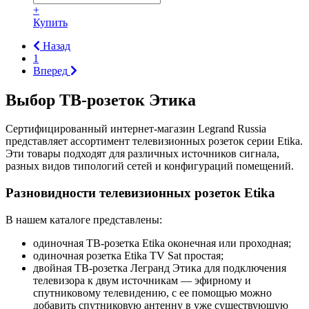
+
Купить
Назад
1
Вперед
Выбор ТВ-розеток Этика
Сертифицированный интернет-магазин Legrand Russia
представляет ассортимент телевизионных розеток серии Etika.
Эти товары подходят для различных источников сигнала,
разных видов типологий сетей и конфигураций помещений.
Разновидности телевизионных розеток Etika
В нашем каталоге представлены:
одиночная ТВ-розетка Etika оконечная или проходная;
одиночная розетка Etika TV Sat простая;
двойная ТВ-розетка Легранд Этика для подключения
телевизора к двум источникам — эфирному и
спутниковому телевидению, с ее помощью можно
добавить спутниковую антенну в уже существующую