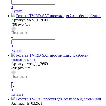
+
Купить
Розетка TV-RD-SAT простая для 2-х кабелей, белый
Артикул:
web_lg_2604
498
руб./шт
Под заказ
–
+
Купить
Розетка TV-RD-SAT простая для 2-х кабелей,
слоновая кость
Артикул:
web_lg_2669
498
руб./шт
Под заказ
–
+
Купить
Розетка TV-SAT простая для 2-х кабелей, алюминий
Артикул:
lr_032671