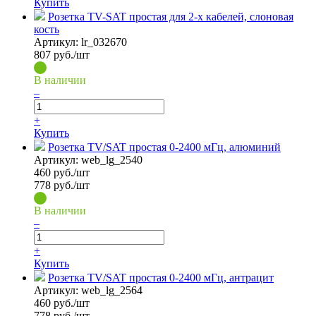
Купить
Розетка TV-SAT простая для 2-х кабелей, слоновая
кость
Артикул:
lr_032670
807
руб./шт
В наличии
–
+
Купить
Розетка TV/SAT простая 0-2400 мГц, алюминий
Артикул:
web_lg_2540
460
руб./шт
778 руб./шт
В наличии
–
+
Купить
Розетка TV/SAT простая 0-2400 мГц, антрацит
Артикул:
web_lg_2564
460
руб./шт
778 руб./шт