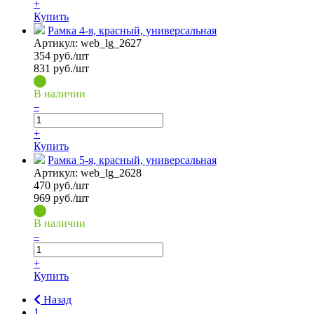
+
Купить
Рамка 4-я, красный, универсальная
Артикул:
web_lg_2627
354
руб./шт
831 руб./шт
В наличии
–
+
Купить
Рамка 5-я, красный, универсальная
Артикул:
web_lg_2628
470
руб./шт
969 руб./шт
В наличии
–
+
Купить
Назад
1