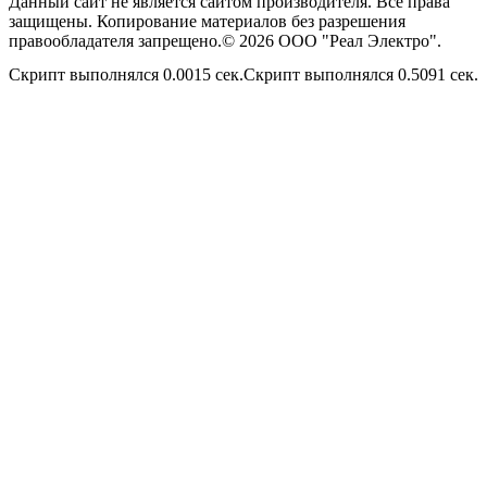
Данный сайт не является сайтом производителя. Все права
защищены. Копирование материалов без разрешения
правообладателя запрещено.© 2026 ООО "Реал Электро".
Скрипт выполнялся 0.0015 сек.Скрипт выполнялся 0.5091 сек.