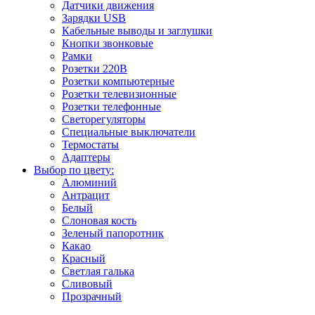
Датчики движения
Зарядки USB
Кабельные выводы и заглушки
Кнопки звонковые
Рамки
Розетки 220В
Розетки компьютерные
Розетки телевизионные
Розетки телефонные
Светорегуляторы
Специальные выключатели
Термостаты
Адаптеры
Выбор по цвету:
Алюминий
Антрацит
Белый
Слоновая кость
Зеленый папоротник
Какао
Красный
Светлая галька
Сливовый
Прозрачный