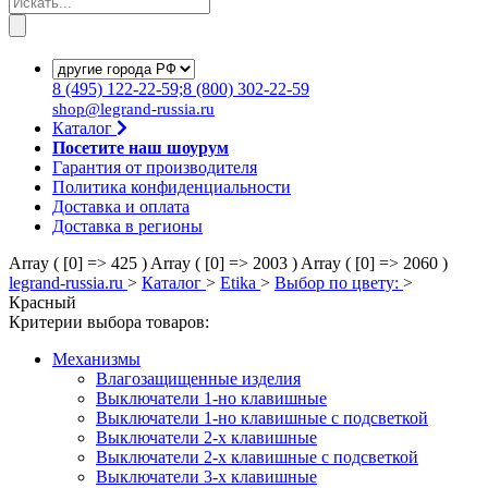
8
(495)
122-22-59;8
(800)
302-22-59
shop@legrand-russia.ru
Каталог
Посетите наш шоурум
Гарантия от производителя
Политика конфиденциальности
Доставка и оплата
Доставка в регионы
Array ( [0] => 425 )
Array ( [0] => 2003 )
Array ( [0] => 2060 )
legrand-russia.ru
>
Каталог
>
Etika
>
Выбор по цвету:
>
Красный
Критерии выбора товаров:
Механизмы
Влагозащищенные изделия
Выключатели 1-но клавишные
Выключатели 1-но клавишные с подсветкой
Выключатели 2-х клавишные
Выключатели 2-х клавишные с подсветкой
Выключатели 3-х клавишные