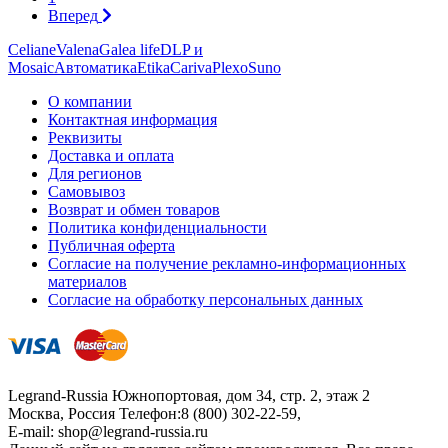
Вперед
Celiane
Valena
Galea life
DLP и
Mosaic
Автоматика
Etika
Cariva
Plexo
Suno
О компании
Контактная информация
Реквизиты
Доставка и оплата
Для регионов
Самовывоз
Возврат и обмен товаров
Политика конфиденциальности
Публичная оферта
Согласие на получение рекламно-информационных
материалов
Согласие на обработку персональных данных
Legrand-Russia
Южнопортовая, дом 34, стр. 2, этаж 2
Москва, Россия
Телефон:
8 (800) 302-22-59
,
E-mail:
shop@legrand-russia.ru