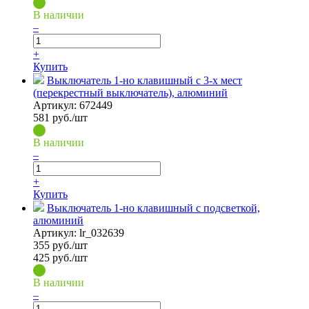
В наличии
–
+
Купить
Выключатель 1-но клавишный с 3-х мест
(перекрестный выключатель), алюминий
Артикул:
672449
581
руб./шт
В наличии
–
+
Купить
Выключатель 1-но клавишный с подсветкой,
алюминий
Артикул:
lr_032639
355
руб./шт
425 руб./шт
В наличии
–