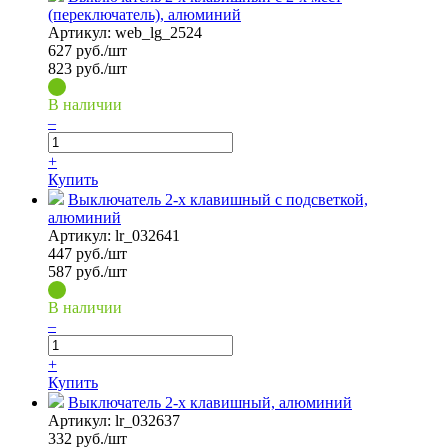
(переключатель), алюминий
Артикул:
web_lg_2524
627
руб./шт
823 руб./шт
В наличии
–
+
Купить
Выключатель 2-х клавишный с подсветкой,
алюминий
Артикул:
lr_032641
447
руб./шт
587 руб./шт
В наличии
–
+
Купить
Выключатель 2-х клавишный, алюминий
Артикул:
lr_032637
332
руб./шт