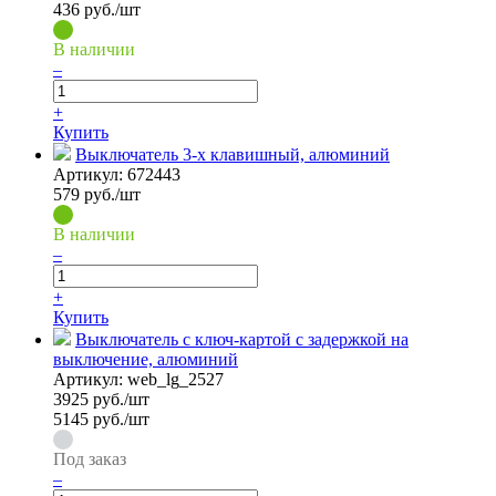
436 руб./шт
В наличии
–
+
Купить
Выключатель 3-х клавишный, алюминий
Артикул:
672443
579
руб./шт
В наличии
–
+
Купить
Выключатель с ключ-картой c задержкой на
выключение, алюминий
Артикул:
web_lg_2527
3925
руб./шт
5145 руб./шт
Под заказ
–