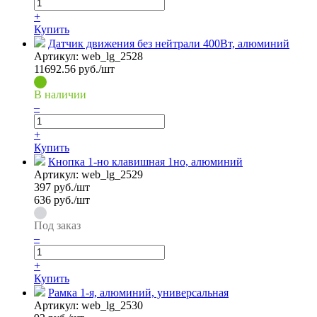
+
Купить
Датчик движения без нейтрали 400Вт, алюминий
Артикул:
web_lg_2528
11692.56
руб./шт
В наличии
–
+
Купить
Кнопка 1-но клавишная 1но, алюминий
Артикул:
web_lg_2529
397
руб./шт
636 руб./шт
Под заказ
–
+
Купить
Рамка 1-я, алюминий, универсальная
Артикул:
web_lg_2530