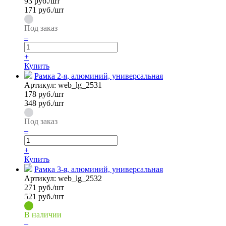
93
руб./шт
171 руб./шт
Под заказ
–
+
Купить
Рамка 2-я, алюминий, универсальная
Артикул:
web_lg_2531
178
руб./шт
348 руб./шт
Под заказ
–
+
Купить
Рамка 3-я, алюминий, универсальная
Артикул:
web_lg_2532
271
руб./шт
521 руб./шт
В наличии
–