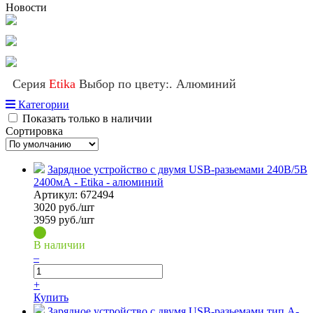
Новости
Серия
Etika
Выбор по цвету:. Алюминий
Категории
Показать только в наличии
Сортировка
Зарядное устройство с двумя USB-разьемами 240В/5В
2400мА - Etika - алюминий
Артикул:
672494
3020
руб./шт
3959 руб./шт
В наличии
–
+
Купить
Зарядное устройство с двумя USB-разьемами тип A-