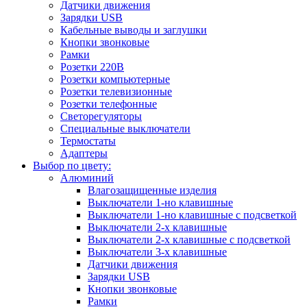
Датчики движения
Зарядки USB
Кабельные выводы и заглушки
Кнопки звонковые
Рамки
Розетки 220В
Розетки компьютерные
Розетки телевизионные
Розетки телефонные
Светорегуляторы
Специальные выключатели
Термостаты
Адаптеры
Выбор по цвету:
Алюминий
Влагозащищенные изделия
Выключатели 1-но клавишные
Выключатели 1-но клавишные с подсветкой
Выключатели 2-х клавишные
Выключатели 2-х клавишные с подсветкой
Выключатели 3-х клавишные
Датчики движения
Зарядки USB
Кнопки звонковые
Рамки