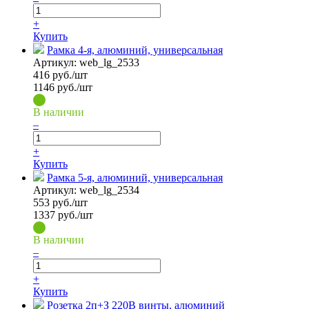
+
Купить
Рамка 4-я, алюминий, универсальная
Артикул:
web_lg_2533
416
руб./шт
1146 руб./шт
В наличии
–
+
Купить
Рамка 5-я, алюминий, универсальная
Артикул:
web_lg_2534
553
руб./шт
1337 руб./шт
В наличии
–
+
Купить
Розетка 2п+З 220В винты, алюминий