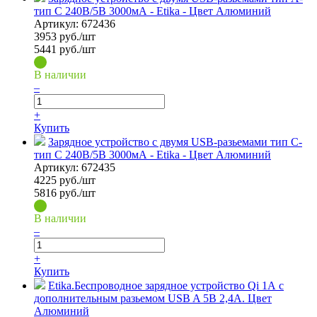
тип С 240В/5В 3000мА - Etika - Цвет Алюминий
Артикул:
672436
3953
руб./шт
5441 руб./шт
В наличии
–
+
Купить
Зарядное устройство с двумя USB-разьемами тип C-
тип С 240В/5В 3000мА - Etika - Цвет Алюминий
Артикул:
672435
4225
руб./шт
5816 руб./шт
В наличии
–
+
Купить
Etika.Беспроводное зарядное устройство Qi 1А с
дополнительным разьемом USB A 5В 2,4А. Цвет
Алюминий