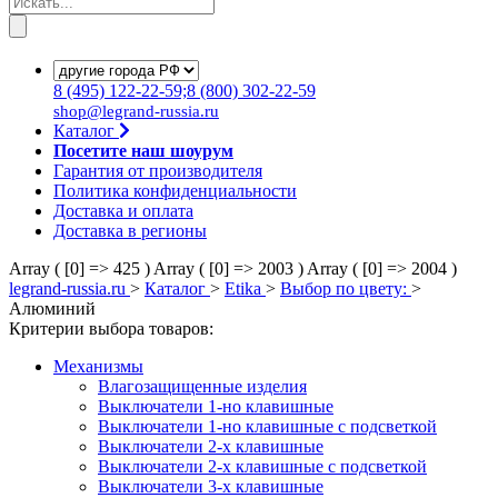
8
(495)
122-22-59;8
(800)
302-22-59
shop@legrand-russia.ru
Каталог
Посетите наш шоурум
Гарантия от производителя
Политика конфиденциальности
Доставка и оплата
Доставка в регионы
Array ( [0] => 425 )
Array ( [0] => 2003 )
Array ( [0] => 2004 )
legrand-russia.ru
>
Каталог
>
Etika
>
Выбор по цвету:
>
Алюминий
Критерии выбора товаров:
Механизмы
Влагозащищенные изделия
Выключатели 1-но клавишные
Выключатели 1-но клавишные с подсветкой
Выключатели 2-х клавишные
Выключатели 2-х клавишные с подсветкой
Выключатели 3-х клавишные