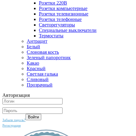
Розетки 220В
Розетки компьютерные
Розетки телевизионные
Розетки телефонные
Светорегуляторы
Специальные выключатели
Термостаты
Антрацит
Белый
Слоновая кость
Зеленый папоротник
Какао
Красный
Светлая галька
Сливовый
Прозрачный
Авторизация
Забыли пароль?
Регистрация