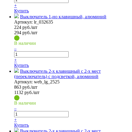
+
Купить
Выключатель 1-но клавишный, алюминий
Артикул:
lr_032635
224
руб./шт
294 руб./шт
В наличии
–
+
Купить
Выключатель 2-х клавишный с 2-х мест
(переключатель) с подсветкой, алюминий
Артикул:
web_lg_2525
863
руб./шт
1132 руб./шт
В наличии
–
+
Купить
Выключатель 2-х клавишный с 2-х мест