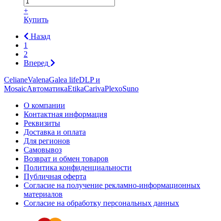
+
Купить
Назад
1
2
Вперед
Celiane
Valena
Galea life
DLP и
Mosaic
Автоматика
Etika
Cariva
Plexo
Suno
О компании
Контактная информация
Реквизиты
Доставка и оплата
Для регионов
Самовывоз
Возврат и обмен товаров
Политика конфиденциальности
Публичная оферта
Согласие на получение рекламно-информационных
материалов
Согласие на обработку персональных данных