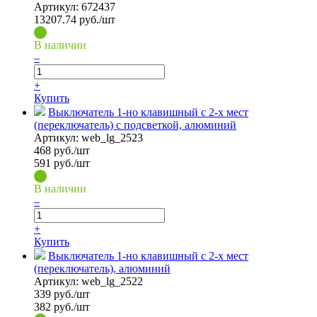
Артикул:
672437
13207.74
руб./шт
В наличии
–
+
Купить
Выключатель 1-но клавишный с 2-х мест
(переключатель) с подсветкой, алюминий
Артикул:
web_lg_2523
468
руб./шт
591 руб./шт
В наличии
–
+
Купить
Выключатель 1-но клавишный с 2-х мест
(переключатель), алюминий
Артикул:
web_lg_2522
339
руб./шт
382 руб./шт