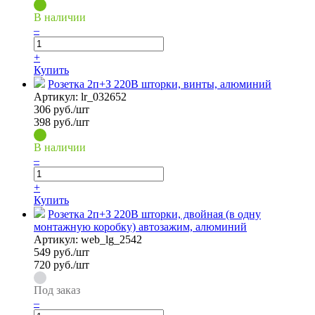
В наличии
–
+
Купить
Розетка 2п+З 220В шторки, винты, алюминий
Артикул:
lr_032652
306
руб./шт
398 руб./шт
В наличии
–
+
Купить
Розетка 2п+З 220В шторки, двойная (в одну
монтажную коробку) автозажим, алюминий
Артикул:
web_lg_2542
549
руб./шт
720 руб./шт
Под заказ
–