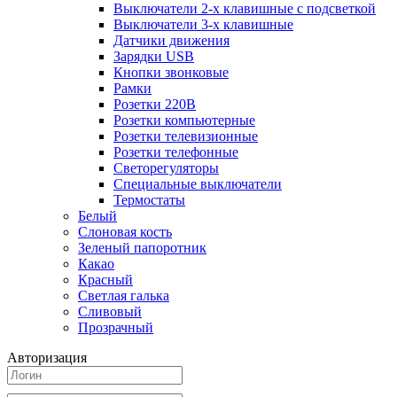
Выключатели 2-х клавишные с подсветкой
Выключатели 3-х клавишные
Датчики движения
Зарядки USB
Кнопки звонковые
Рамки
Розетки 220В
Розетки компьютерные
Розетки телевизионные
Розетки телефонные
Светорегуляторы
Специальные выключатели
Термостаты
Белый
Слоновая кость
Зеленый папоротник
Какао
Красный
Светлая галька
Сливовый
Прозрачный
Авторизация