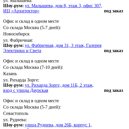
ул. Малышева:
Шоу-рум:
ул. Малышева, дом 8, этаж 3, офис 307,
ИЦ «Архитектор»
под заказ
Офис и склад в одном месте
Со склада Москва (5-7 дней):
Новосибирск
ул. Фабричная:
Шоу-рум:
ул. Фабричная, дом 31, 3 этаж, Галерея
Электрики и Света
под заказ
Офис и склад в одном месте
Со склада Москва (7-10 дней):
Казань
ул. Рихарда Зорге:
Шоу-рум:
ул. Рихарда Зорге, дом 11Б, 2 этаж,
вход с улицы Даурская
под заказ
Офис и склад в одном месте
Со склада Москва (5-7 дней):
Севастополь
ул. Руднева:
Шоу-рум:
улица Руднева, дом 26Б, корпус 1,