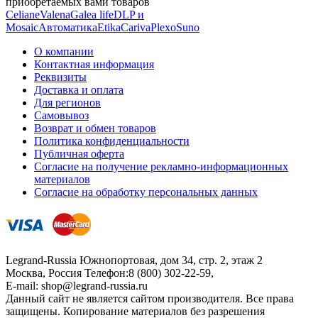
приобретаемых вами товаров
Celiane
Valena
Galea life
DLP и
Mosaic
Автоматика
Etika
Cariva
Plexo
Suno
О компании
Контактная информация
Реквизиты
Доставка и оплата
Для регионов
Самовывоз
Возврат и обмен товаров
Политика конфиденциальности
Публичная оферта
Согласие на получение рекламно-информационных
материалов
Согласие на обработку персональных данных
Legrand-Russia
Южнопортовая, дом 34, стр. 2, этаж 2
Москва, Россия
Телефон:
8 (800) 302-22-59
,
E-mail:
shop@legrand-russia.ru
Данный сайт не является сайтом производителя. Все права
защищены. Копирование материалов без разрешения