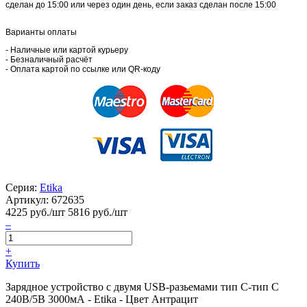
сделан до 15:00 или через один день, если заказ сделан после 15:00
Варианты оплаты
- Наличные или картой курьеру
- Безналичный расчёт
- Оплата картой по ссылке или QR-коду
Серия:
Etika
Артикул:
672635
4225
руб./шт
5816 руб./шт
–
+
Купить
Зарядное устройство с двумя USB-разьемами тип C-тип С
240В/5В 3000мА - Etika - Цвет Антрацит