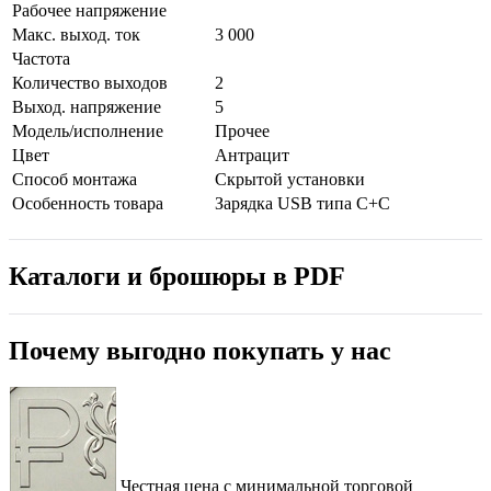
Рабочее напряжение
Макс. выход. ток
3 000
Частота
Количество выходов
2
Выход. напряжение
5
Модель/исполнение
Прочее
Цвет
Антрацит
Способ монтажа
Скрытой установки
Особенность товара
Зарядка USB типа С+С
Каталоги и брошюры в PDF
Почему выгодно покупать у нас
Честная цена с минимальной торговой