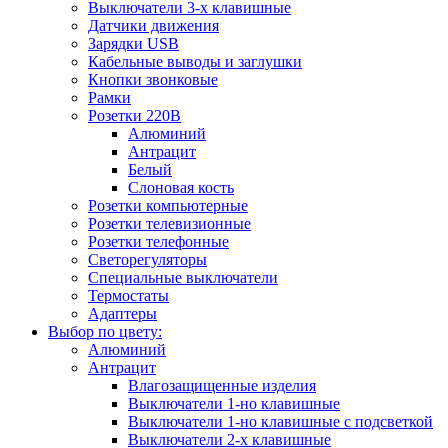
Выключатели 3-х клавишные
Датчики движения
Зарядки USB
Кабельные выводы и заглушки
Кнопки звонковые
Рамки
Розетки 220В
Алюминий
Антрацит
Белый
Слоновая кость
Розетки компьютерные
Розетки телевизионные
Розетки телефонные
Светорегуляторы
Специальные выключатели
Термостаты
Адаптеры
Выбор по цвету:
Алюминий
Антрацит
Влагозащищенные изделия
Выключатели 1-но клавишные
Выключатели 1-но клавишные с подсветкой
Выключатели 2-х клавишные