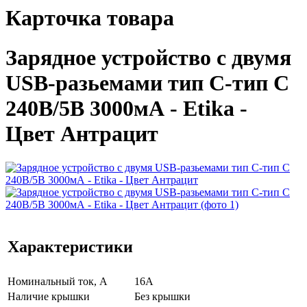
Карточка товара
Зарядное устройство с двумя
USB-разьемами тип C-тип С
240В/5В 3000мА - Etika -
Цвет Антрацит
Характеристики
Нoминальный ток, А
16А
Наличие крышки
Без крышки