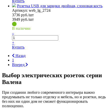
Купить
Розетка USB для зарядки двойная, слоновая кость
Артикул:
web_lg_2724
3736
руб./шт
3949 руб./шт
В наличии
–
+
Купить
Назад
1
Вперед
Выбор электрических розеток серии
Валена
При создании любого современного интерьера важно
продумывать не только отделку и мебель, но и розетки, ведь
без них ни один дом не сможет функционировать
полноценно.