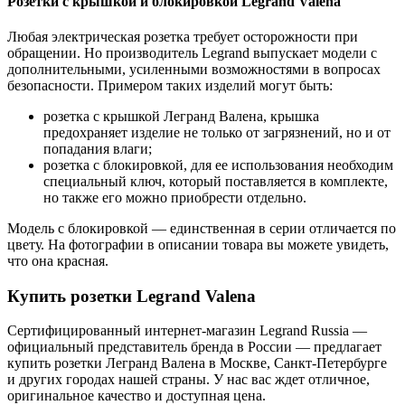
Розетки с крышкой и блокировкой Legrand Valena
Любая электрическая розетка требует осторожности при
обращении. Но производитель Legrand выпускает модели с
дополнительными, усиленными возможностями в вопросах
безопасности. Примером таких изделий могут быть:
розетка с крышкой Легранд Валена, крышка
предохраняет изделие не только от загрязнений, но и от
попадания влаги;
розетка с блокировкой, для ее использования необходим
специальный ключ, который поставляется в комплекте,
но также его можно приобрести отдельно.
Модель с блокировкой — единственная в серии отличается по
цвету. На фотографии в описании товара вы можете увидеть,
что она красная.
Купить розетки Legrand Valena
Сертифицированный интернет-магазин Legrand Russia —
официальный представитель бренда в России — предлагает
купить розетки Легранд Валена в Москве, Санкт-Петербурге
и других городах нашей страны. У нас вас ждет отличное,
оригинальное качество и доступная цена.