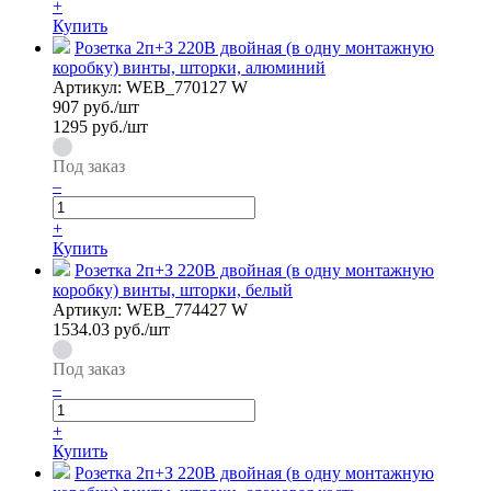
+
Купить
Розетка 2п+З 220В двойная (в одну монтажную
коробку) винты, шторки, алюминий
Артикул:
WEB_770127 W
907
руб./шт
1295 руб./шт
Под заказ
–
+
Купить
Розетка 2п+З 220В двойная (в одну монтажную
коробку) винты, шторки, белый
Артикул:
WEB_774427 W
1534.03
руб./шт
Под заказ
–
+
Купить
Розетка 2п+З 220В двойная (в одну монтажную