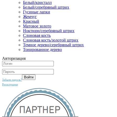
Белый/кристалл
Белый/серебряный штрих
Гусиные лапки
Жемчуг
Красный
Матовое золото
Ноктюрн/серебряный штрих
Слоновая кость
Слоновая кость/золотой штрих
Темное дерево/серебряный штрих
Тонированное дерево
Авторизация
Забыли пароль?
Регистрация