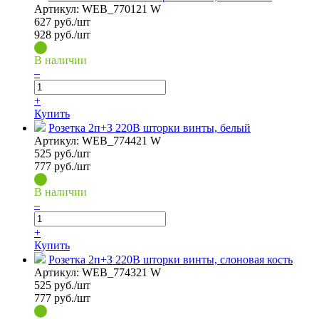
Артикул:
WEB_770121 W
627
руб./шт
928 руб./шт
В наличии
–
+
Купить
Розетка 2п+З 220В шторки винты, белый
Артикул:
WEB_774421 W
525
руб./шт
777 руб./шт
В наличии
–
+
Купить
Розетка 2п+З 220В шторки винты, слоновая кость
Артикул:
WEB_774321 W
525
руб./шт
777 руб./шт