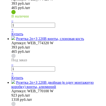
393
руб./шт
465 руб./шт
В наличии
–
+
Купить
Розетка 2п+З 220В винты, слоновая кость
Артикул:
WEB_774320 W
393
руб./шт
465 руб./шт
Под заказ
–
+
Купить
Розетка 2п+З 220В двойная (в одну монтажную
коробку) винты, алюминий
Артикул:
WEB_770100 W
923
руб./шт
1318 руб./шт