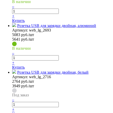
В наличии
–
+
Купить
Розетка USB для зарядки двойная, алюминий
Артикул:
web_lg_2693
5083
руб./шт
5641 руб./шт
В наличии
–
+
Купить
Розетка USB для зарядки двойная, белый
Артикул:
web_lg_2716
2764
руб./шт
3949 руб./шт
Под заказ
–
+