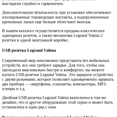
выглядели стройно и гармонично.
Дополнительную безопасность при установке обеспечивают
изолированные токоведущие контакты, а подпружиненные
крепежные лапки еще больше облегчают монтаж.
В нашем каталоге осуществляется продажа классических
одинарных розеток, а также механизма Legrand Valena 2
розетки в одной монтажной коробке.
USB-розетка Legrand Valena
Современный мир невозможно представить без мобильных
устройств, все они требуют зарядки. Для того, чтобы она
проходила максимально быстро и комфортно, вы можете
купить USB-розетки Legrand Valena. Это зарядное устройство
с двумя разъемами, которое позволяет одновременно заряжать
два прибора — смартфоны, планшеты, компьютеры, MP3-
плееры и т.д.
Двойная USB-розетка Legrand Valena выполнена в том же
дизайне, что и другое оборудование этой серии и может быть
установлена в один ряд с ним.