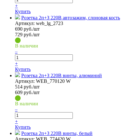
+
Купить
Розетка 2п+З 220В автозажим, слоновая кость
Артикул:
web_lg_2723
690
руб./шт
729 руб./шт
В наличии
–
+
Купить
Розетка 2п+З 220В винты, алюминий
Артикул:
WEB_770120 W
514
руб./шт
609 руб./шт
В наличии
–
+
Купить
Розетка 2п+З 220В винты, белый
Артикул:
WEB_774420 W