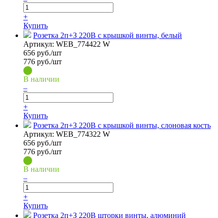
+
Купить
Розетка 2п+З 220В с крышкой винты, белый
Артикул:
WEB_774422 W
656
руб./шт
776 руб./шт
В наличии
–
+
Купить
Розетка 2п+З 220В с крышкой винты, слоновая кость
Артикул:
WEB_774322 W
656
руб./шт
776 руб./шт
В наличии
–
+
Купить
Розетка 2п+З 220В шторки винты, алюминий