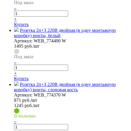
Под заказ
–
+
Купить
Розетка 2п+З 220В двойная (в одну монтажную
коробку) винты, белый
Артикул:
WEB_774400 W
1495
руб./шт
Под заказ
–
+
Купить
Розетка 2п+З 220В двойная (в одну монтажную
коробку) винты, слоновая кость
Артикул:
WEB_774370 W
871
руб./шт
1245 руб./шт
В наличии
–