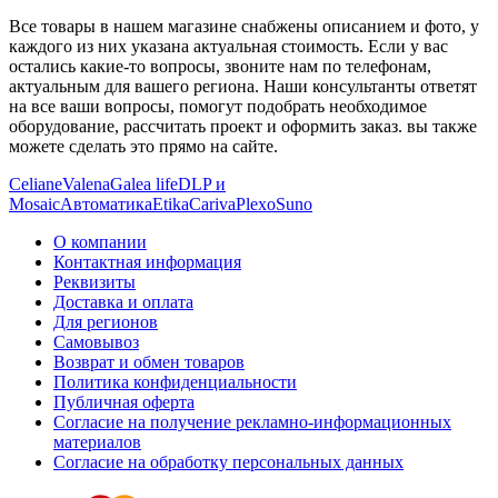
Все товары в нашем магазине снабжены описанием и фото, у
каждого из них указана актуальная стоимость. Если у вас
остались какие-то вопросы, звоните нам по телефонам,
актуальным для вашего региона. Наши консультанты ответят
на все ваши вопросы, помогут подобрать необходимое
оборудование, рассчитать проект и оформить заказ. вы также
можете сделать это прямо на сайте.
Celiane
Valena
Galea life
DLP и
Mosaic
Автоматика
Etika
Cariva
Plexo
Suno
О компании
Контактная информация
Реквизиты
Доставка и оплата
Для регионов
Самовывоз
Возврат и обмен товаров
Политика конфиденциальности
Публичная оферта
Согласие на получение рекламно-информационных
материалов
Согласие на обработку персональных данных