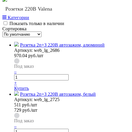
Розетки 220В Valena
Категории
Показать только в наличии
Сортировка
Розетка 2п+З 220В автозажим, алюминий
Артикул:
web_lg_2686
970.04
руб./шт
Под заказ
–
+
Купить
Розетка 2п+З 220В автозажим, белый
Артикул:
web_lg_2725
511
руб./шт
729 руб./шт
Под заказ
–