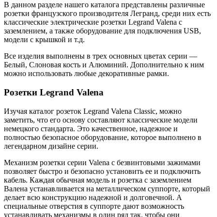
В данном разделе нашего каталога представлены различные
розетки французского производителя Легранд, среди них есть
классические электрические розетки Legrand Valena с
заземлением, а также оборудование для подключения USB,
модели с крышкой и т.д.
Все изделия выполнены в трех основных цветах серии —
Белый, Слоновая кость и Алюминий. Дополнительно к ним
можно использовать любые декоративные рамки.
Розетки Legrand Valena
Изучая каталог розеток Legrand Valena Classic, можно
заметить, что его основу составляют классические модели
немецкого стандарта. Это качественное, надежное и
полностью безопасное оборудование, которое выполнено в
легендарном дизайне серии.
Механизм розетки серии Valena с безвинтовыми зажимами
позволяет быстро и безопасно установить ее и подключить
кабель. Каждая обычная модель и розетка с заземлением
Валена устанавливается на металлическом суппорте, который
делает всю конструкцию надежной и долговечной. А
специальные отверстия в суппорте дают возможность
устанавливать механизмы в один ряд так, чтобы они