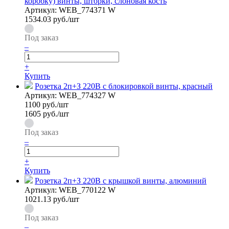
коробку) винты, шторки, слоновая кость
Артикул:
WEB_774371 W
1534.03
руб./шт
Под заказ
–
+
Купить
Розетка 2п+З 220В с блокировкой винты, красный
Артикул:
WEB_774327 W
1100
руб./шт
1605 руб./шт
Под заказ
–
+
Купить
Розетка 2п+З 220В с крышкой винты, алюминий
Артикул:
WEB_770122 W
1021.13
руб./шт
Под заказ
–