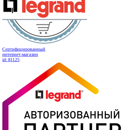
Сертифицированный
интернет-магазин
id: 81125