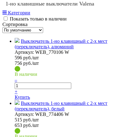
1-но клавишные выключатели Valena
Категории
Показать только в наличии
Сортировка
Выключатель 1-но клавишный с 2-х мест
(переключатель), алюминий
Артикул:
WEB_770106 W
596
руб./шт
756 руб./шт
В наличии
–
+
Купить
Выключатель 1-но клавишный с 2-х мест
(переключатель), белый
Артикул:
WEB_774406 W
515
руб./шт
653 руб./шт
В наличии