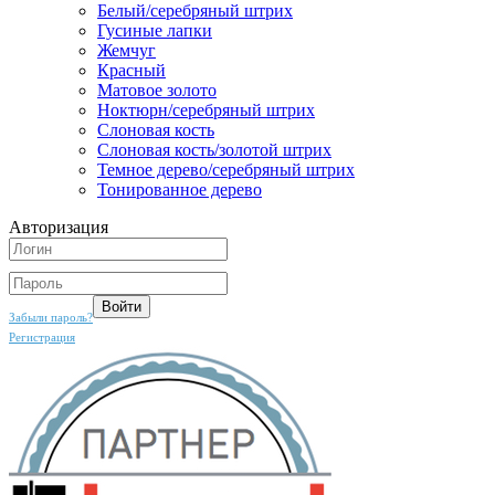
Белый/серебряный штрих
Гусиные лапки
Жемчуг
Красный
Матовое золото
Ноктюрн/серебряный штрих
Слоновая кость
Слоновая кость/золотой штрих
Темное дерево/серебряный штрих
Тонированное дерево
Авторизация
Забыли пароль?
Регистрация