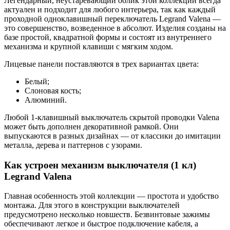
Легендарный, неустаревающий облик этой коллекции всегда
актуален и подходит для любого интерьера, так как каждый
проходной одноклавишный переключатель Legrand Valena —
это совершенство, возведенное в абсолют. Изделия созданы на
базе простой, квадратной формы и состоят из внутреннего
механизма и крупной клавиши с мягким ходом.
Лицевые панели поставляются в трех вариантах цвета:
Белый;
Слоновая кость;
Алюминий.
Любой 1-клавишный выключатель скрытой проводки Valena
может быть дополнен декоративной рамкой. Они
выпускаются в разных дизайнах — от классики до имитации
металла, дерева и паттернов с узорами.
Как устроен механизм выключателя (1 кл)
Legrand Valena
Главная особенность этой коллекции — простота и удобство
монтажа. Для этого в конструкции выключателей
предусмотрено несколько новшеств. Безвинтовые зажимы
обеспечивают легкое и быстрое подключение кабеля, а