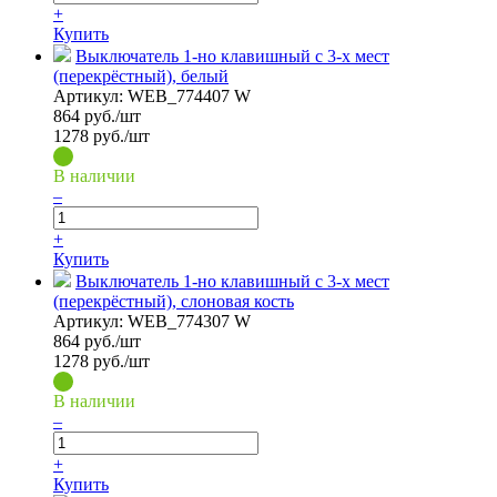
+
Купить
Выключатель 1-но клавишный с 3-х мест
(перекрёстный), белый
Артикул:
WEB_774407 W
864
руб./шт
1278 руб./шт
В наличии
–
+
Купить
Выключатель 1-но клавишный с 3-х мест
(перекрёстный), слоновая кость
Артикул:
WEB_774307 W
864
руб./шт
1278 руб./шт
В наличии
–
+
Купить