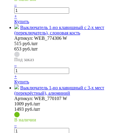
–
+
Купить
Выключатель 1-но клавишный с 2-х мест
(переключатель), слоновая кость
Артикул:
WEB_774306 W
515
руб./шт
653 руб./шт
Под заказ
–
+
Купить
Выключатель 1-но клавишный с 3-х мест
(перекрёстный), алюминий
Артикул:
WEB_770107 W
1009
руб./шт
1493 руб./шт
В наличии
–