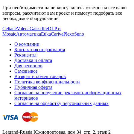
При необходимости наши консультанты ответят на все ваши
вопросы, рассчитают вам проект и помогут подобрать все
необходимое оборудование.
Celiane
Valena
Galea life
DLP и
Mosaic
Автоматика
Etika
Cariva
Plexo
Suno
О компании
Контактная информация
Реквизиты
Доставка и оплата
Для регионов
Самовывоз
Возврат и обмен товаров
Политика конфиденциальности
Публичная оферта
Согласие на получение рекламно-информационных
материалов
Согласие на обработку персональных данных
Legrand-Russia
Южнопортовая, дом 34, стр. 2, этаж 2