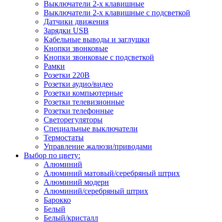
Выключатели 2-х клавишные
Выключатели 2-х клавишные с подсветкой
Датчики движения
Зарядки USB
Кабельные выводы и заглушки
Кнопки звонковые
Кнопки звонковые с подсветкой
Рамки
Розетки 220В
Розетки аудио/видео
Розетки компьютерные
Розетки телевизионные
Розетки телефонные
Светорегуляторы
Специальные выключатели
Термостаты
Управление жалюзи/приводами
Выбор по цвету:
Алюминий
Алюминий матовый/серебряный штрих
Алюминий модерн
Алюминий/серебряный штрих
Барокко
Белый
Белый/кристалл