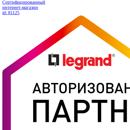
Сертифицированный
интернет-магазин
id: 81125