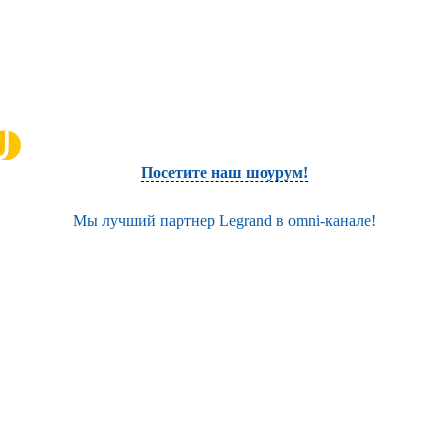
Посетите наш шоурум!
Мы лучший партнер Legrand в omni-канале!