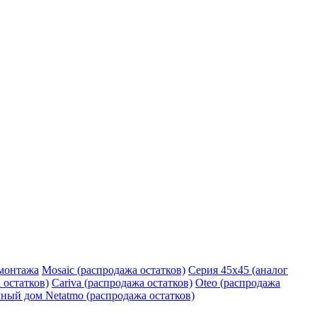
монтажа
Mosaic (распродажа остатков)
Серия 45х45 (аналог
 остатков)
Cariva (распродажа остатков)
Oteo (распродажа
ный дом Netatmo (распродажа остатков)