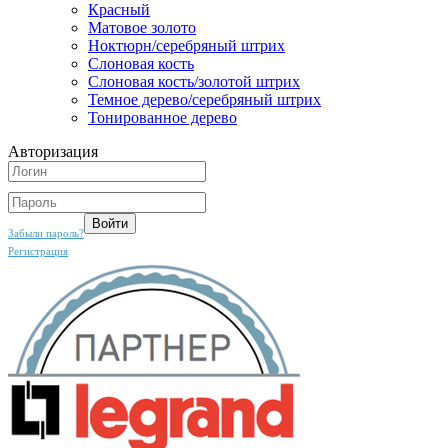
Красный
Матовое золото
Ноктюрн/серебряный штрих
Слоновая кость
Слоновая кость/золотой штрих
Темное дерево/серебряный штрих
Тонированное дерево
Авторизация
Забыли пароль?
Регистрация