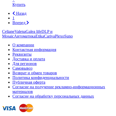
Купить
Назад
1
Вперед
Celiane
Valena
Galea life
DLP и
Mosaic
Автоматика
Etika
Cariva
Plexo
Suno
О компании
Контактная информация
Реквизиты
Доставка и оплата
Для регионов
Самовывоз
Возврат и обмен товаров
Политика конфиденциальности
Публичная оферта
Согласие на получение рекламно-информационных
материалов
Согласие на обработку персональных данных