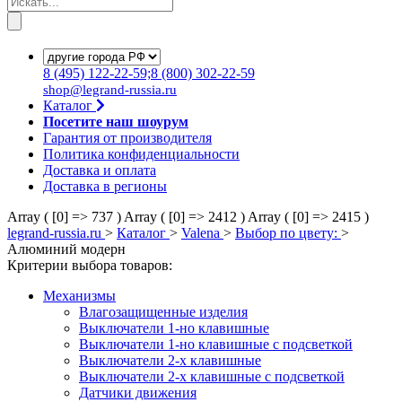
8
(495)
122-22-59;8
(800)
302-22-59
shop@legrand-russia.ru
Каталог
Посетите наш шоурум
Гарантия от производителя
Политика конфиденциальности
Доставка и оплата
Доставка в регионы
Array ( [0] => 737 )
Array ( [0] => 2412 )
Array ( [0] => 2415 )
legrand-russia.ru
>
Каталог
>
Valena
>
Выбор по цвету:
>
Алюминий модерн
Критерии выбора товаров:
Механизмы
Влагозащищенные изделия
Выключатели 1-но клавишные
Выключатели 1-но клавишные с подсветкой
Выключатели 2-х клавишные
Выключатели 2-х клавишные с подсветкой
Датчики движения