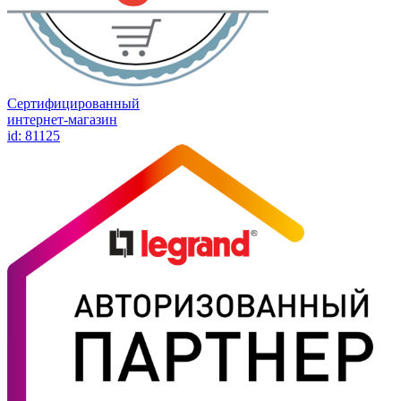
Сертифицированный
интернет-магазин
id: 81125