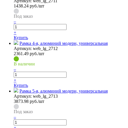
Артикул:
web_lg_2711
1438.24
руб./шт
Под заказ
–
+
Купить
Рамка 4-я, алюминий модерн, универсальная
Артикул:
web_lg_2712
2361.49
руб./шт
В наличии
–
+
Купить
Рамка 5-я, алюминий модерн, универсальная
Артикул:
web_lg_2713
3873.98
руб./шт
Под заказ
–
+