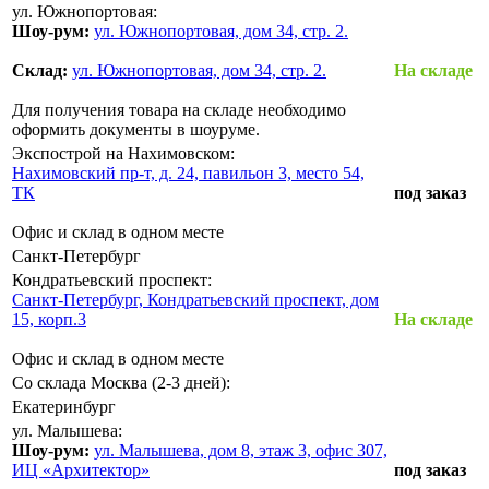
ул. Южнопортовая:
Шоу-рум:
ул. Южнопортовая, дом 34, стр. 2.
Склад:
ул. Южнопортовая, дом 34, стр. 2.
На складе
Для получения товара на складе необходимо
оформить документы в шоуруме.
Экспострой на Нахимовском:
Нахимовский пр-т, д. 24, павильон 3, место 54,
ТК
под заказ
Офис и склад в одном месте
Санкт-Петербург
Кондратьевский проспект:
Санкт-Петербург, Кондратьевский проспект, дом
15, корп.3
На складе
Офис и склад в одном месте
Со склада Москва (2-3 дней):
Екатеринбург
ул. Малышева:
Шоу-рум:
ул. Малышева, дом 8, этаж 3, офис 307,
ИЦ «Архитектор»
под заказ