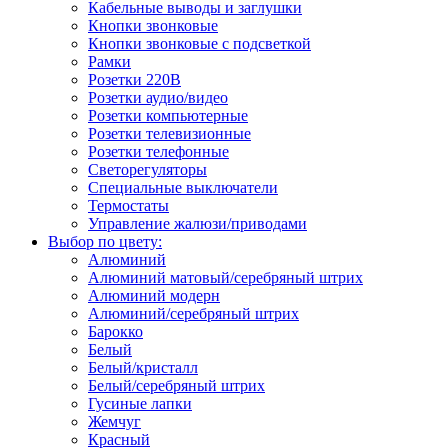
Кабельные выводы и заглушки
Кнопки звонковые
Кнопки звонковые с подсветкой
Рамки
Розетки 220В
Розетки аудио/видео
Розетки компьютерные
Розетки телевизионные
Розетки телефонные
Светорегуляторы
Специальные выключатели
Термостаты
Управление жалюзи/приводами
Выбор по цвету:
Алюминий
Алюминий матовый/серебряный штрих
Алюминий модерн
Алюминий/серебряный штрих
Барокко
Белый
Белый/кристалл
Белый/серебряный штрих
Гусиные лапки
Жемчуг
Красный