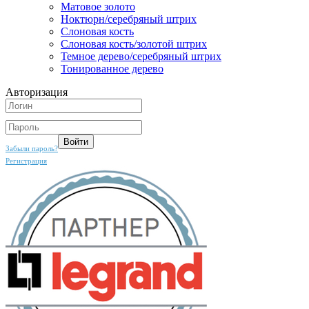
Матовое золото
Ноктюрн/серебряный штрих
Слоновая кость
Слоновая кость/золотой штрих
Темное дерево/серебряный штрих
Тонированное дерево
Авторизация
Забыли пароль?
Регистрация