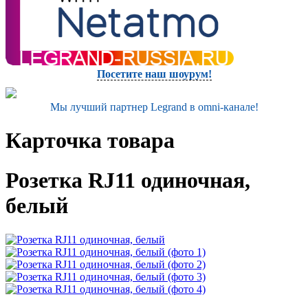
Посетите наш шоурум!
Мы лучший партнер Legrand в omni-канале!
Карточка товара
Розетка RJ11 одиночная,
белый