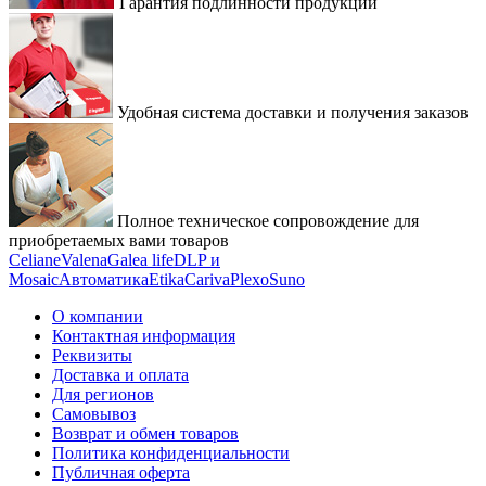
Гарантия подлинности продукции
Удобная система доставки и получения заказов
Полное техническое сопровождение для
приобретаемых вами товаров
Celiane
Valena
Galea life
DLP и
Mosaic
Автоматика
Etika
Cariva
Plexo
Suno
О компании
Контактная информация
Реквизиты
Доставка и оплата
Для регионов
Самовывоз
Возврат и обмен товаров
Политика конфиденциальности
Публичная оферта