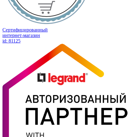
Сертифицированный
интернет-магазин
id: 81125