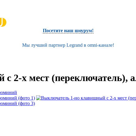
Посетите наш шоурум!
Мы лучший партнер Legrand в omni-канале!
с 2-х мест (переключатель),