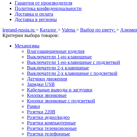
Гарантия от производителя
Политика конфиденциальности
Доставка и оплата
Доставка в регионы
legrand-russia.ru
>
Каталог
>
Valena
>
Выбор по цвету:
>
Алюми
Критерии выбора товаров:
Механизмы
Влагозащищенные изделия
Выключатели 1-но клавишные
Выключатели 1-но клавишные с подсветкой
Выключатели 2-х клавишные
Выключатели 2-х клавишные с подсветкой
Датчики движения
Зарядки USB
Кабельные выводы и заглушки
Кнопки звонковые
Кнопки звонковые с подсветкой
Рамки
Розетки 220В
Розетки аудио/видео
Розетки компьютерные
Розетки телевизионные
Розетки телефонные