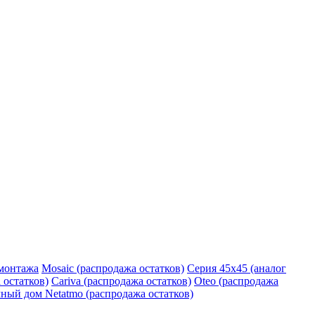
монтажа
Mosaic (распродажа остатков)
Серия 45х45 (аналог
 остатков)
Cariva (распродажа остатков)
Oteo (распродажа
ный дом Netatmo (распродажа остатков)