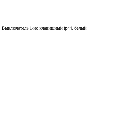
>
Выключатель 1-но клавишный ip44, белый