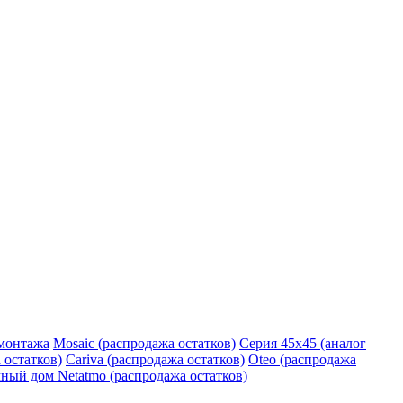
монтажа
Mosaic (распродажа остатков)
Серия 45х45 (аналог
 остатков)
Cariva (распродажа остатков)
Oteo (распродажа
ный дом Netatmo (распродажа остатков)