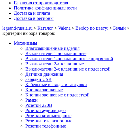
Гарантия от производителя
Политика конфиденциальности
Доставка и оплата
Доставка в регионы
legrand-russia.ru
>
Каталог
>
Valena
>
Выбор по цвету:
>
Белый
Критерии выбора товаров:
Механизмы
Влагозащищенные изделия
Выключатели 1-но клавишные
Выключатели 1-но клавишные с подсветкой
Выключатели 2-х клавишные
Выключатели 2-х клавишные с подсветкой
Датчики движения
Зарядки USB
Кабельные выводы и заглушки
Кнопки звонковые
Кнопки звонковые с подсветкой
Рамки
Розетки 220В
Розетки аудио/видео
Розетки компьютерные
Розетки телевизионные
Розетки телефонные