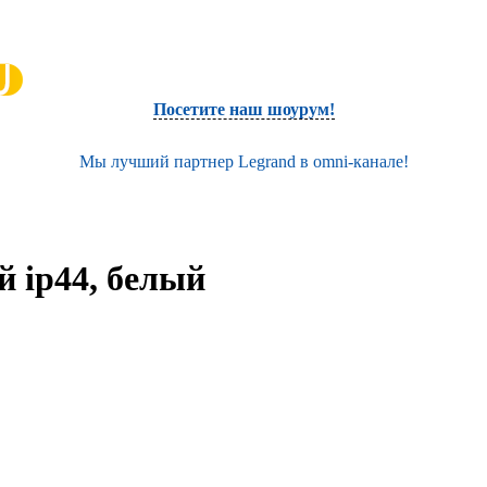
Посетите наш шоурум!
Мы лучший партнер Legrand в omni-канале!
 ip44, белый