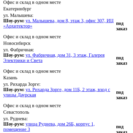
Офис и склад в одном месте
Екатеринбург
ул. Малышева:
Шоу-рум:
ул. Малышева, дом 8, этаж 3, офис 307, ИЦ
под
«Архитектор»
заказ
Офис и склад в одном месте
Новосибирск
ул. Фабричная:
Шоу-рум:
ул. Фабричная, дом 31, 3 этаж, Галерея
под
Электрики и Света
заказ
Офис и склад в одном месте
Казань
ул. Рихарда Зорге:
Шоу-рум:
ул. Рихарда Зорге, дом 11Б, 2 этаж, вход с
под
улицы Даурская
заказ
Офис и склад в одном месте
Севастополь
ул. Руднева:
Шоу-рум:
улица Руднева, дом 26Б, корпус 1,
под
помещение 3
заказ