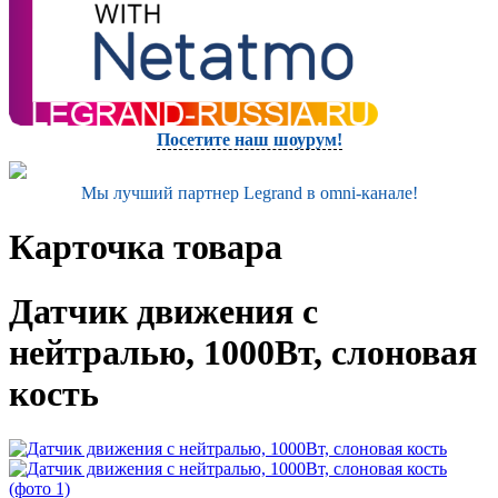
Посетите наш шоурум!
Мы лучший партнер Legrand в omni-канале!
Карточка товара
Датчик движения с
нейтралью, 1000Вт, слоновая
кость