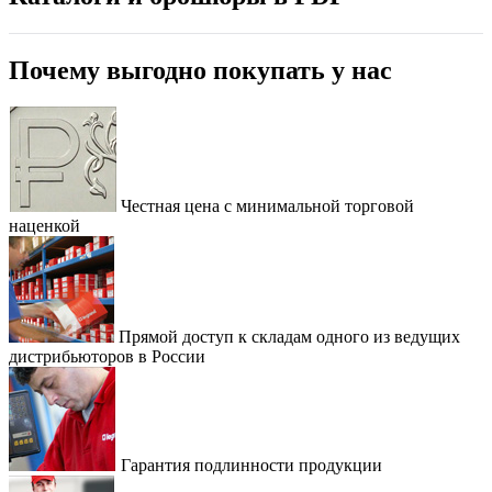
Почему выгодно покупать у нас
Честная цена с минимальной торговой
наценкой
Прямой доступ к складам одного из ведущих
дистрибьюторов в России
Гарантия подлинности продукции