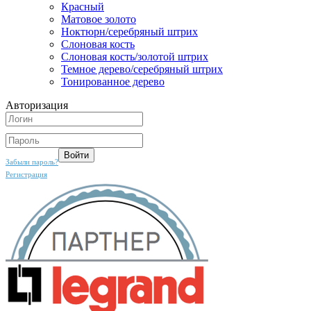
Красный
Матовое золото
Ноктюрн/серебряный штрих
Слоновая кость
Слоновая кость/золотой штрих
Темное дерево/серебряный штрих
Тонированное дерево
Авторизация
Забыли пароль?
Регистрация