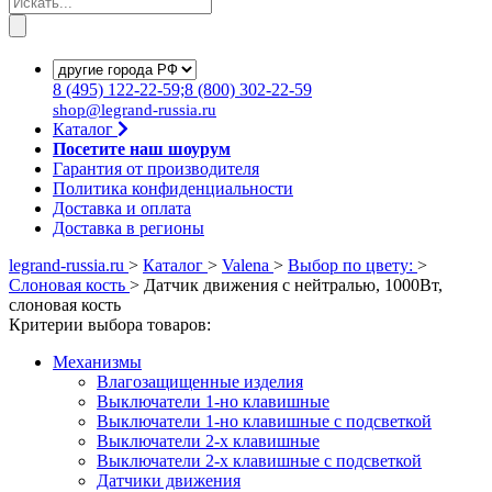
8
(495)
122-22-59;8
(800)
302-22-59
shop@legrand-russia.ru
Каталог
Посетите наш шоурум
Гарантия от производителя
Политика конфиденциальности
Доставка и оплата
Доставка в регионы
legrand-russia.ru
>
Каталог
>
Valena
>
Выбор по цвету:
>
Слоновая кость
>
Датчик движения с нейтралью, 1000Вт,
слоновая кость
Критерии выбора товаров:
Механизмы
Влагозащищенные изделия
Выключатели 1-но клавишные
Выключатели 1-но клавишные с подсветкой
Выключатели 2-х клавишные
Выключатели 2-х клавишные с подсветкой
Датчики движения