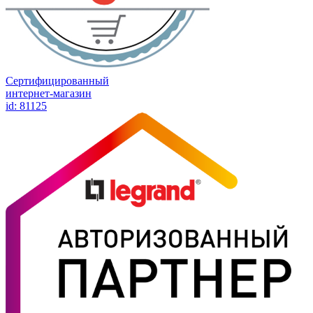
Сертифицированный
интернет-магазин
id: 81125