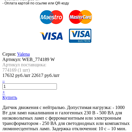
- Оплата картой по ссылке или QR-коду
Серия:
Valena
Артикул:
WEB_774189 W
Артикул поставщика:
774169 (
1
шт)
17632
руб./шт
22617 руб./шт
–
+
Купить
Датчик движения с нейтралью. Допустимая нагрузка: - 1000
Вт для ламп накаливания и галогенных 230 В - 500 ВА для
низковольтных ламп с ферромагнитным или электронным
трансформатором - 250 ВА для светодиодных или компактных
люминесцентных ламп. Задержка отключения: 10 с – 10 мин.