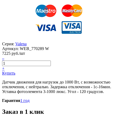
Серия:
Valena
Артикул:
WEB_770289 W
7225
руб./шт
–
+
Купить
Датчик движения для нагрузок до 1000 Вт, с возможностью
отключения, с нейтралью. Задержка отключения - 1с-16мин.
Уставка фотоэлемента 3-1000 люкс. Угол - 120 градусов.
Гарантия
1 год
Заказ в 1 клик