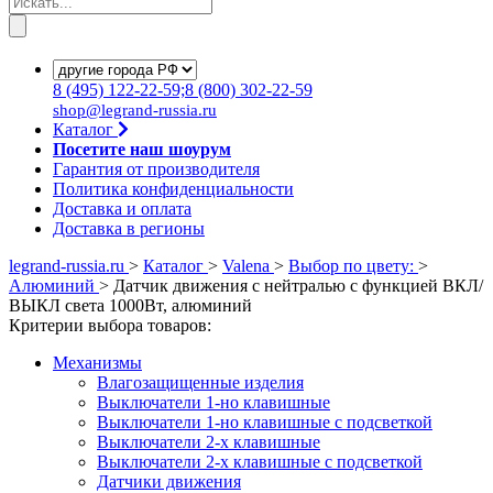
8
(495)
122-22-59;8
(800)
302-22-59
shop@legrand-russia.ru
Каталог
Посетите наш шоурум
Гарантия от производителя
Политика конфиденциальности
Доставка и оплата
Доставка в регионы
legrand-russia.ru
>
Каталог
>
Valena
>
Выбор по цвету:
>
Алюминий
>
Датчик движения с нейтралью с функцией ВКЛ/
ВЫКЛ света 1000Вт, алюминий
Критерии выбора товаров:
Механизмы
Влагозащищенные изделия
Выключатели 1-но клавишные
Выключатели 1-но клавишные с подсветкой
Выключатели 2-х клавишные
Выключатели 2-х клавишные с подсветкой
Датчики движения