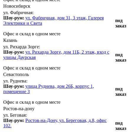
Новосибирск
ул. Фабричная:
Шоу-рум:
ул. Фабричная, дом 31, 3 этаж, Галерея
под
Электрики и Света
заказ
Офис и склад в одном месте
Казань
ул. Рихарда Зорге:
Шоу-рум:
ул. Рихарда Зорге, дом 11Б, 2 этаж, вход с
под
улицы Даурская
заказ
Офис и склад в одном месте
Севастополь
ул. Руднева:
Шоу-рум:
улица Руднева, дом 26Б, корпус 1,
под
помещение 3
заказ
Офис и склад в одном месте
Ростов-на-дону
ул. Беговая:
Шоу-рум:
Ростов-на-Дону, ул. Береговая, д.8, офис
под
102.
заказ