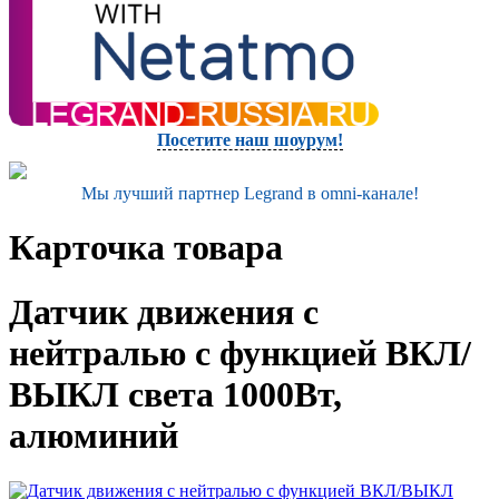
Посетите наш шоурум!
Мы лучший партнер Legrand в omni-канале!
Карточка товара
Датчик движения с
нейтралью с функцией ВКЛ/
ВЫКЛ света 1000Вт,
алюминий