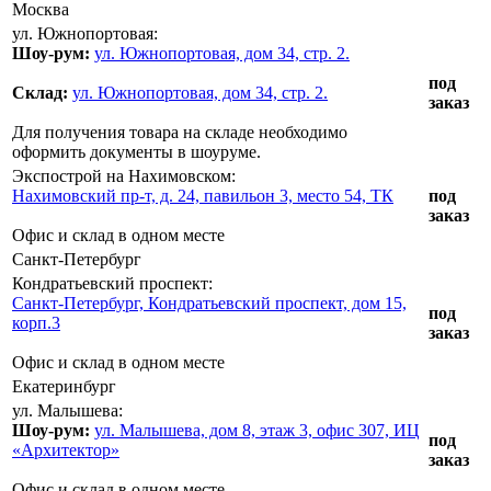
Москва
ул. Южнопортовая:
Шоу-рум:
ул. Южнопортовая, дом 34, стр. 2.
под
Склад:
ул. Южнопортовая, дом 34, стр. 2.
заказ
Для получения товара на складе необходимо
оформить документы в шоуруме.
Экспострой на Нахимовском:
Нахимовский пр-т, д. 24, павильон 3, место 54, ТК
под
заказ
Офис и склад в одном месте
Санкт-Петербург
Кондратьевский проспект:
Санкт-Петербург, Кондратьевский проспект, дом 15,
под
корп.3
заказ
Офис и склад в одном месте
Екатеринбург
ул. Малышева:
Шоу-рум:
ул. Малышева, дом 8, этаж 3, офис 307, ИЦ
под
«Архитектор»
заказ
Офис и склад в одном месте