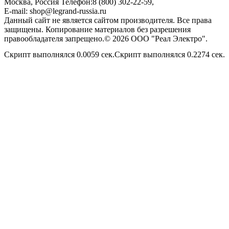
Москва, Россия
Телефон:
8 (800) 302-22-59
,
E-mail:
shop@legrand-russia.ru
Данный сайт не является сайтом производителя. Все права
защищены. Копирование материалов без разрешения
правообладателя запрещено.© 2026 ООО "Реал Электро".
Скрипт выполнялся 0.0059 сек.Скрипт выполнялся 0.2274 сек.