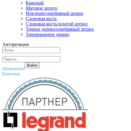
Красный
Матовое золото
Ноктюрн/серебряный штрих
Слоновая кость
Слоновая кость/золотой штрих
Темное дерево/серебряный штрих
Тонированное дерево
Авторизация
Забыли пароль?
Регистрация