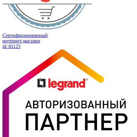
Сертифицированный
интернет-магазин
id: 81125