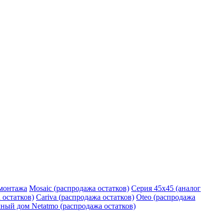
монтажа
Mosaic (распродажа остатков)
Серия 45х45 (аналог
 остатков)
Cariva (распродажа остатков)
Oteo (распродажа
ный дом Netatmo (распродажа остатков)