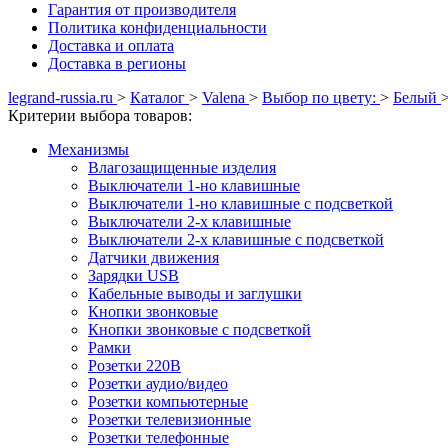
Гарантия от производителя
Политика конфиденциальности
Доставка и оплата
Доставка в регионы
legrand-russia.ru
>
Каталог
>
Valena
>
Выбор по цвету:
>
Белый
Критерии выбора товаров:
Механизмы
Влагозащищенные изделия
Выключатели 1-но клавишные
Выключатели 1-но клавишные с подсветкой
Выключатели 2-х клавишные
Выключатели 2-х клавишные с подсветкой
Датчики движения
Зарядки USB
Кабельные выводы и заглушки
Кнопки звонковые
Кнопки звонковые с подсветкой
Рамки
Розетки 220В
Розетки аудио/видео
Розетки компьютерные
Розетки телевизионные
Розетки телефонные