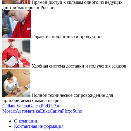
Прямой доступ к складам одного из ведущих
дистрибьюторов в России
Гарантия подлинности продукции
Удобная система доставки и получения заказов
Полное техническое сопровождение для
приобретаемых вами товаров
Celiane
Valena
Galea life
DLP и
Mosaic
Автоматика
Etika
Cariva
Plexo
Suno
О компании
Контактная информация