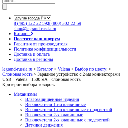
8
(495)
122-22-59;8
(800)
302-22-59
shop@legrand-russia.ru
Каталог
Посетите наш шоурум
Гарантия от производителя
Политика конфиденциальности
Доставка и оплата
Доставка в регионы
legrand-russia.ru
>
Каталог
>
Valena
>
Выбор по цвету:
>
Слоновая кость
>
Зарядное устройство с 2-мя коннекторами
USB - Valena - 1500 мА - слоновая кость
Критерии выбора товаров:
Механизмы
Влагозащищенные изделия
Выключатели 1-но клавишные
Выключатели 1-но клавишные с подсветкой
Выключатели 2-х клавишные
Выключатели 2-х клавишные с подсветкой
Датчики движения