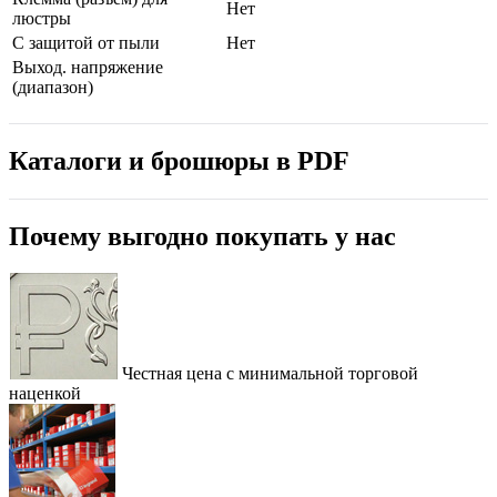
Нет
люстры
С защитой от пыли
Нет
Выход. напряжение
(диапазон)
Каталоги и брошюры в PDF
Почему выгодно покупать у нас
Честная цена с минимальной торговой
наценкой