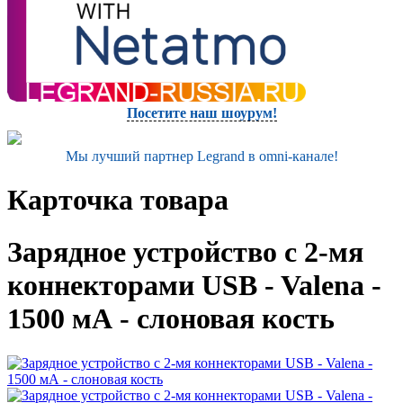
Посетите наш шоурум!
Мы лучший партнер Legrand в omni-канале!
Карточка товара
Зарядное устройство с 2-мя
коннекторами USB - Valena -
1500 мА - слоновая кость