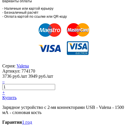
Варианты оплаты
- Наличные или картой курьеру
- Безналичный расчёт
- Оплата картой по ссылке или QR-коду
Серия:
Valena
Артикул:
774170
3736
руб./шт
3949 руб./шт
–
+
Купить
Зарядное устройство с 2-мя коннекторами USB - Valena - 1500
мА - слоновая кость
Гарантия
1 год