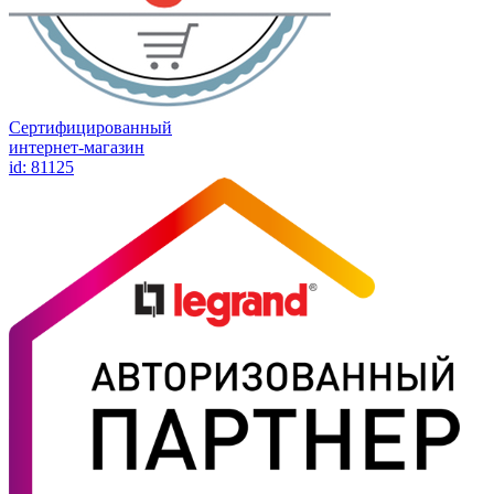
Сертифицированный
интернет-магазин
id: 81125