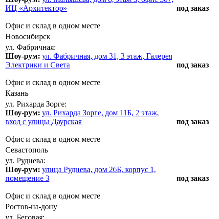
ИЦ «Архитектор»
под заказ
Офис и склад в одном месте
Новосибирск
ул. Фабричная:
Шоу-рум:
ул. Фабричная, дом 31, 3 этаж, Галерея
Электрики и Света
под заказ
Офис и склад в одном месте
Казань
ул. Рихарда Зорге:
Шоу-рум:
ул. Рихарда Зорге, дом 11Б, 2 этаж,
вход с улицы Даурская
под заказ
Офис и склад в одном месте
Севастополь
ул. Руднева:
Шоу-рум:
улица Руднева, дом 26Б, корпус 1,
помещение 3
под заказ
Офис и склад в одном месте
Ростов-на-дону
ул. Беговая: