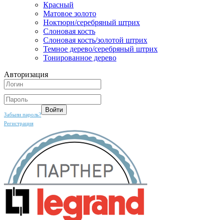
Красный
Матовое золото
Ноктюрн/серебряный штрих
Слоновая кость
Слоновая кость/золотой штрих
Темное дерево/серебряный штрих
Тонированное дерево
Авторизация
Забыли пароль?
Регистрация