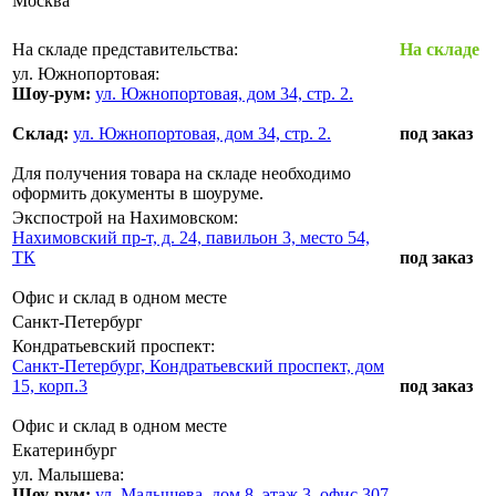
Москва
На складе представительства:
На складе
ул. Южнопортовая:
Шоу-рум:
ул. Южнопортовая, дом 34, стр. 2.
Склад:
ул. Южнопортовая, дом 34, стр. 2.
под заказ
Для получения товара на складе необходимо
оформить документы в шоуруме.
Экспострой на Нахимовском:
Нахимовский пр-т, д. 24, павильон 3, место 54,
ТК
под заказ
Офис и склад в одном месте
Санкт-Петербург
Кондратьевский проспект:
Санкт-Петербург, Кондратьевский проспект, дом
15, корп.3
под заказ
Офис и склад в одном месте
Екатеринбург
ул. Малышева:
Шоу-рум:
ул. Малышева, дом 8, этаж 3, офис 307,