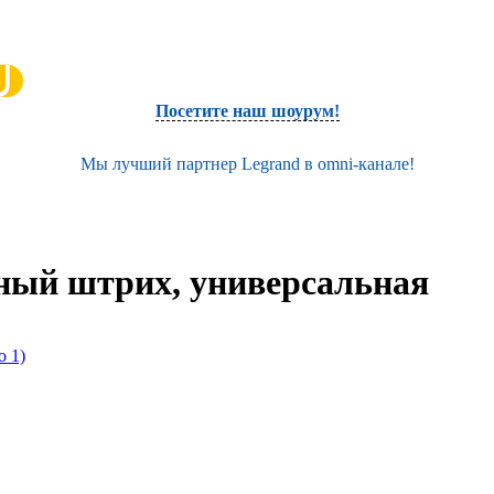
Посетите наш шоурум!
Мы лучший партнер Legrand в omni-канале!
ный штрих, универсальная