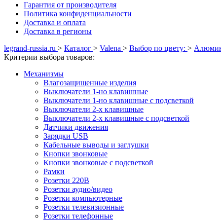
Гарантия от производителя
Политика конфиденциальности
Доставка и оплата
Доставка в регионы
legrand-russia.ru
>
Каталог
>
Valena
>
Выбор по цвету:
>
Алюмин
Критерии выбора товаров:
Механизмы
Влагозащищенные изделия
Выключатели 1-но клавишные
Выключатели 1-но клавишные с подсветкой
Выключатели 2-х клавишные
Выключатели 2-х клавишные с подсветкой
Датчики движения
Зарядки USB
Кабельные выводы и заглушки
Кнопки звонковые
Кнопки звонковые с подсветкой
Рамки
Розетки 220В
Розетки аудио/видео
Розетки компьютерные
Розетки телевизионные
Розетки телефонные