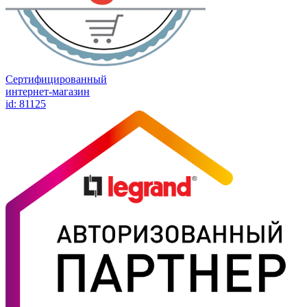
Сертифицированный
интернет-магазин
id: 81125