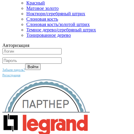
Красный
Матовое золото
Ноктюрн/серебряный штрих
Слоновая кость
Слоновая кость/золотой штрих
Темное дерево/серебряный штрих
Тонированное дерево
Авторизация
Забыли пароль?
Регистрация