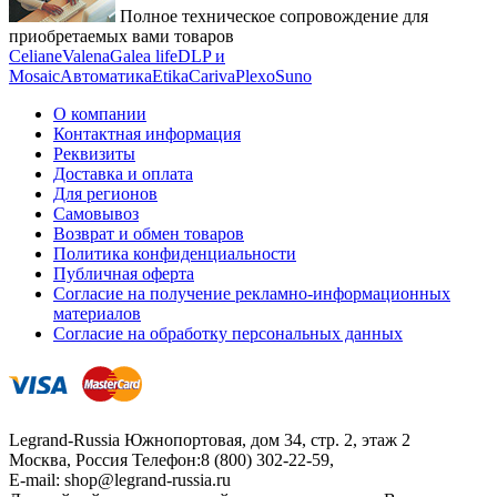
Полное техническое сопровождение для
приобретаемых вами товаров
Celiane
Valena
Galea life
DLP и
Mosaic
Автоматика
Etika
Cariva
Plexo
Suno
О компании
Контактная информация
Реквизиты
Доставка и оплата
Для регионов
Самовывоз
Возврат и обмен товаров
Политика конфиденциальности
Публичная оферта
Согласие на получение рекламно-информационных
материалов
Согласие на обработку персональных данных
Legrand-Russia
Южнопортовая, дом 34, стр. 2, этаж 2
Москва, Россия
Телефон:
8 (800) 302-22-59
,
E-mail:
shop@legrand-russia.ru