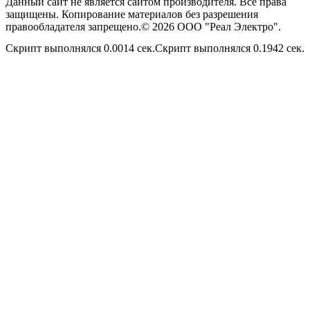
Данный сайт не является сайтом производителя. Все права
защищены. Копирование материалов без разрешения
правообладателя запрещено.© 2026 ООО "Реал Электро".
Скрипт выполнялся 0.0014 сек.Скрипт выполнялся 0.1942 сек.