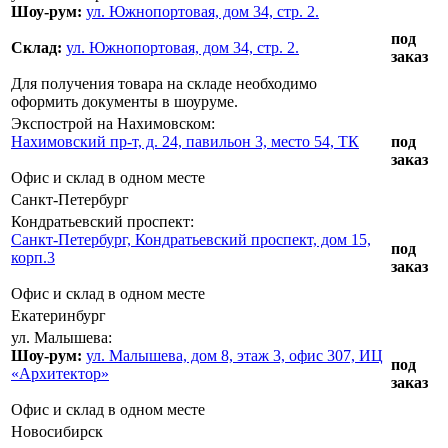
Шоу-рум:
ул. Южнопортовая, дом 34, стр. 2.
под
Склад:
ул. Южнопортовая, дом 34, стр. 2.
заказ
Для получения товара на складе необходимо
оформить документы в шоуруме.
Экспострой на Нахимовском:
Нахимовский пр-т, д. 24, павильон 3, место 54, ТК
под
заказ
Офис и склад в одном месте
Санкт-Петербург
Кондратьевский проспект:
Санкт-Петербург, Кондратьевский проспект, дом 15,
под
корп.3
заказ
Офис и склад в одном месте
Екатеринбург
ул. Малышева:
Шоу-рум:
ул. Малышева, дом 8, этаж 3, офис 307, ИЦ
под
«Архитектор»
заказ
Офис и склад в одном месте
Новосибирск