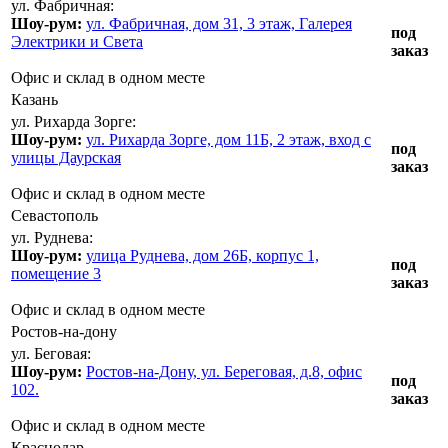
ул. Фабричная:
Шоу-рум:
ул. Фабричная, дом 31, 3 этаж, Галерея
под
Электрики и Света
заказ
Офис и склад в одном месте
Казань
ул. Рихарда Зорге:
Шоу-рум:
ул. Рихарда Зорге, дом 11Б, 2 этаж, вход с
под
улицы Даурская
заказ
Офис и склад в одном месте
Севастополь
ул. Руднева:
Шоу-рум:
улица Руднева, дом 26Б, корпус 1,
под
помещение 3
заказ
Офис и склад в одном месте
Ростов-на-дону
ул. Беговая:
Шоу-рум:
Ростов-на-Дону, ул. Береговая, д.8, офис
под
102.
заказ
Офис и склад в одном месте
Краснодар