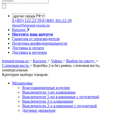
8
(495)
122-22-59;8
(800)
302-22-59
shop@legrand-russia.ru
Каталог
Посетите наш шоурум
Гарантия от производителя
Политика конфиденциальности
Доставка и оплата
Доставка в регионы
legrand-russia.ru
>
Каталог
>
Valena
>
Выбор по цвету:
>
Слоновая кость
>
Коробка 2-я без рамки, слоновая кость,
универсальная
Критерии выбора товаров:
Механизмы
Влагозащищенные изделия
Выключатели 1-но клавишные
Выключатели 1-но клавишные с подсветкой
Выключатели 2-х клавишные
Выключатели 2-х клавишные с подсветкой
Датчики движения