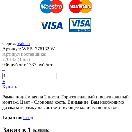
Серия:
Valena
Артикул:
WEB_776132 W
Артикул поставщика:
776132 (
1
шт)
936
руб./шт
1337 руб./шт
–
+
Купить
Рамка подъёмная на 2 поста. Горизонтальный и вертикальный
монтаж. Цвет - Слоновая кость. Внимание: Вам необходимо
дозаказать рамку на соответствующее количество постов.
Гарантия
1 год
Заказ в 1 клик