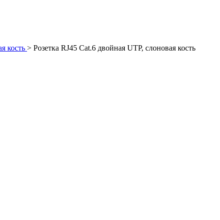
я кость
>
Розетка RJ45 Cat.6 двойная UTP, слоновая кость