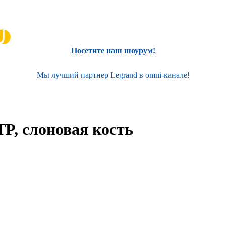
Посетите наш шоурум!
Мы лучший партнер Legrand в omni-канале!
TP, слоновая кость