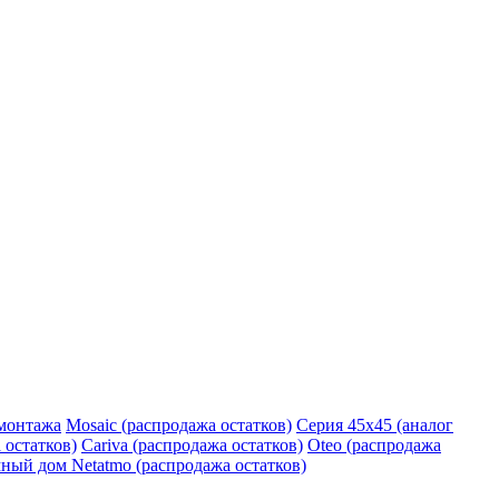
монтажа
Mosaic (распродажа остатков)
Серия 45х45 (аналог
 остатков)
Cariva (распродажа остатков)
Oteo (распродажа
ный дом Netatmo (распродажа остатков)