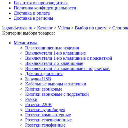
Гарантия от производителя
Политика конфиденциальности
Доставка и оплата
Доставка в регионы
legrand-russia.ru
>
Каталог
>
Valena
>
Выбор по цвету:
>
Слонова
Критерии выбора товаров:
Механизмы
Влагозащищенные изделия
Выключатели 1-но клавишные
Выключатели 1-но клавишные с подсветкой
Выключатели 2-х клавишные
Выключатели 2-х клавишные с подсветкой
Датчики движения
Зарядки USB
Кабельные выводы и заглушки
Кнопки звонковые
Кнопки звонковые с подсветкой
Рамки
Розетки 220В
Розетки аудио/видео
Розетки компьютерные
Розетки телевизионные
Розетки телефонные