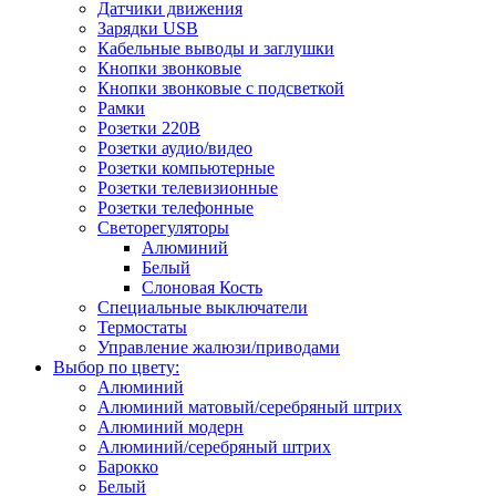
Датчики движения
Зарядки USB
Кабельные выводы и заглушки
Кнопки звонковые
Кнопки звонковые с подсветкой
Рамки
Розетки 220В
Розетки аудио/видео
Розетки компьютерные
Розетки телевизионные
Розетки телефонные
Светорегуляторы
Алюминий
Белый
Слоновая Кость
Специальные выключатели
Термостаты
Управление жалюзи/приводами
Выбор по цвету:
Алюминий
Алюминий матовый/серебряный штрих
Алюминий модерн
Алюминий/серебряный штрих
Барокко
Белый