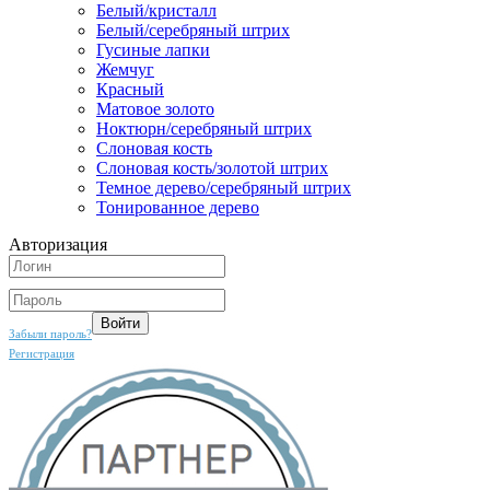
Белый/кристалл
Белый/серебряный штрих
Гусиные лапки
Жемчуг
Красный
Матовое золото
Ноктюрн/серебряный штрих
Слоновая кость
Слоновая кость/золотой штрих
Темное дерево/серебряный штрих
Тонированное дерево
Авторизация
Забыли пароль?
Регистрация