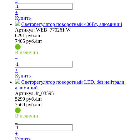
–
+
Купить
Светорегулятор поворотный 400Вт, алюминий
Артикул:
WEB_770261 W
6291
руб./шт
7405 руб./шт
В наличии
–
+
Купить
Светорегулятор поворотный LED, без нейтрали,
алюминий
Артикул:
lr_035951
5299
руб./шт
7569 руб./шт
В наличии
–
+
Купить