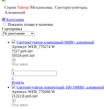
Серия
Valena
Механизмы. Светорегуляторы.
Алюминий
Категории
Показать только в наличии
Сортировка
Светорегулятор клавишный 600Вт, алюминий
Артикул:
WEB_770274 W
7227
руб./шт
10324 руб./шт
Под заказ
–
+
Купить
Светорегулятор поворотный 100-1000Вт, алюминий
Артикул:
WEB_770260 W
21222.8
руб./шт
Под заказ