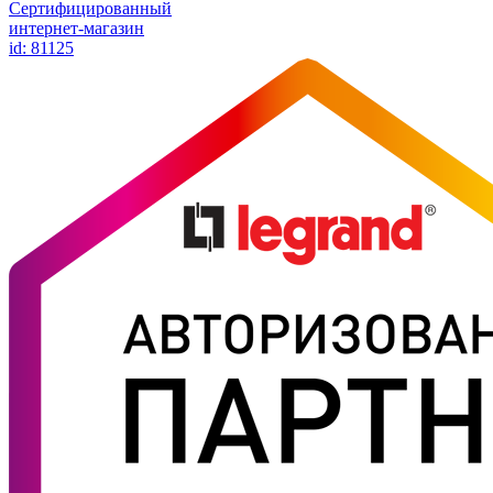
Сертифицированный
интернет-магазин
id: 81125