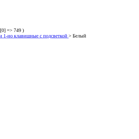
 [0] => 749 )
 1-но клавишные с подсветкой
>
Белый