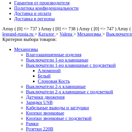
Гарантия от производителя
Политика конфиденциальности
Доставка и оплата
Доставка в регионы
Array ( [0] => 737 )
Array ( [0] => 738 )
Array ( [0] => 747 )
Array (
legrand-russia.ru
>
Каталог
>
Valena
>
Механизмы
>
Выключатели
Критерии выбора товаров:
Механизмы
Влагозащищенные изделия
Выключатели 1-но клавишные
Выключатели 1-но клавишные с подсветкой
Алюминий
Белый
Слоновая Кость
Выключатели 2-х клавишные
Выключатели 2-х клавишные с подсветкой
Датчики движения
Зарядки USB
Кабельные выводы и заглушки
Кнопки звонковые
Кнопки звонковые с подсветкой
Рамки
Розетки 220В