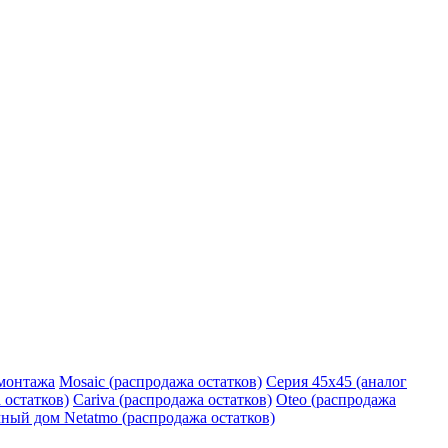
монтажа
Mosaic (распродажа остатков)
Серия 45х45 (аналог
 остатков)
Cariva (распродажа остатков)
Oteo (распродажа
ный дом Netatmo (распродажа остатков)