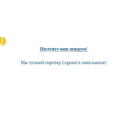
Посетите наш шоурум!
Мы лучший партнер Legrand в omni-канале!