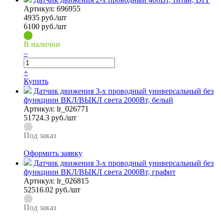
Артикул:
696955
4935
руб./шт
6100 руб./шт
В наличии
–
+
Купить
Датчик движения 3-х проводный универсальный без
функциии ВКЛ/ВЫКЛ света 2000Вт, белый
Артикул:
lr_026771
51724.3
руб./шт
Под заказ
Оформить заявку
Датчик движения 3-х проводный универсальный без
функциии ВКЛ/ВЫКЛ света 2000Вт, графит
Артикул:
lr_026815
52516.02
руб./шт
Под заказ