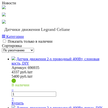
Новости
Датчики движения Legrand Celiane
Категории
Показать только в наличии
Сортировка
Датчик движения 2-х проводный 400Вт, слоновая
кость, DIY
Артикул:
696935
4337
руб./шт
5400 руб./шт
В наличии
–
+
Купить
Датчик движения 2-х проводный 400Вт, титан, DIY