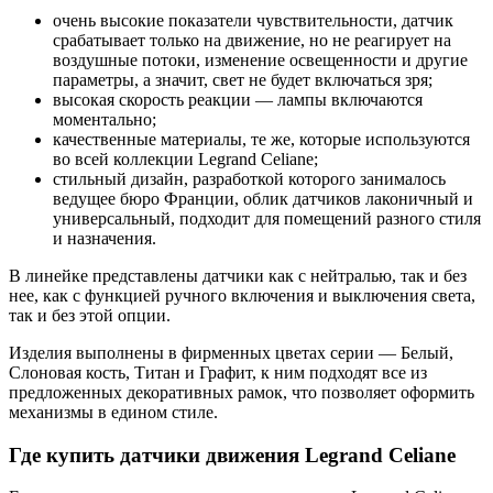
очень высокие показатели чувствительности, датчик
срабатывает только на движение, но не реагирует на
воздушные потоки, изменение освещенности и другие
параметры, а значит, свет не будет включаться зря;
высокая скорость реакции — лампы включаются
моментально;
качественные материалы, те же, которые используются
во всей коллекции Legrand Celiane;
стильный дизайн, разработкой которого занималось
ведущее бюро Франции, облик датчиков лаконичный и
универсальный, подходит для помещений разного стиля
и назначения.
В линейке представлены датчики как с нейтралью, так и без
нее, как с функцией ручного включения и выключения света,
так и без этой опции.
Изделия выполнены в фирменных цветах серии — Белый,
Слоновая кость, Титан и Графит, к ним подходят все из
предложенных декоративных рамок, что позволяет оформить
механизмы в едином стиле.
Где купить датчики движения Legrand Celiane