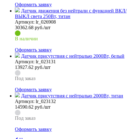
Оформить заявку
Датчик движения без нейтрали с функцией ВКЛ/
ВЫКЛ света 250Вт, титан
Артикул:
lr_026908
30362.68
руб./шт
В наличии
Оформить заявку
Датчик присутствия с нейтралью 2000Вт, белый
Артикул:
lr_023131
13927.62
руб./шт
Под заказ
Оформить заявку
Датчик присутствия с нейтралью 2000Вт, титан
Артикул:
lr_023132
14590.62
руб./шт
Под заказ
Оформить заявку