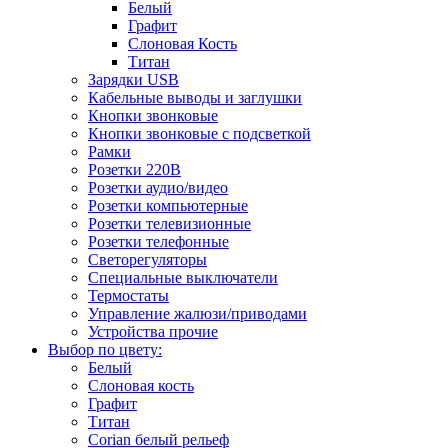
Белый
Графит
Слоновая Кость
Титан
Зарядки USB
Кабельные выводы и заглушки
Кнопки звонковые
Кнопки звонковые с подсветкой
Рамки
Розетки 220В
Розетки аудио/видео
Розетки компьютерные
Розетки телевизионные
Розетки телефонные
Светорегуляторы
Специальные выключатели
Термостаты
Управление жалюзи/приводами
Устройства прочие
Выбор по цвету:
Белый
Слоновая кость
Графит
Титан
Corian белый рельеф