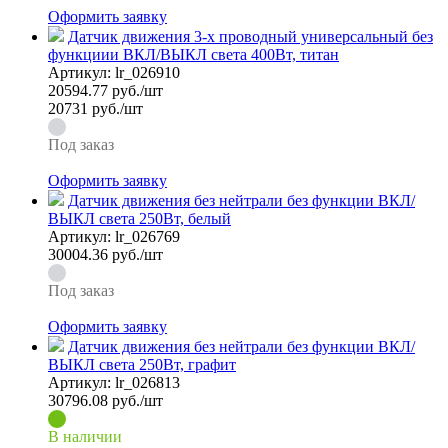
Оформить заявку
Датчик движения 3-х проводный универсальный без
функциии ВКЛ/ВЫКЛ света 400Вт, титан
Артикул:
lr_026910
20594.77
руб./шт
20731 руб./шт
Под заказ
Оформить заявку
Датчик движения без нейтрали без функции ВКЛ/
ВЫКЛ света 250Вт, белый
Артикул:
lr_026769
30004.36
руб./шт
Под заказ
Оформить заявку
Датчик движения без нейтрали без функции ВКЛ/
ВЫКЛ света 250Вт, графит
Артикул:
lr_026813
30796.08
руб./шт
В наличии