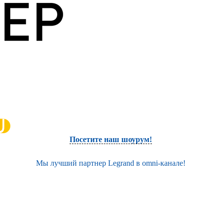
Посетите наш шоурум!
Мы лучший партнер Legrand в omni-канале!