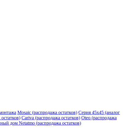
монтажа
Mosaic (распродажа остатков)
Серия 45х45 (аналог
 остатков)
Cariva (распродажа остатков)
Oteo (распродажа
ный дом Netatmo (распродажа остатков)