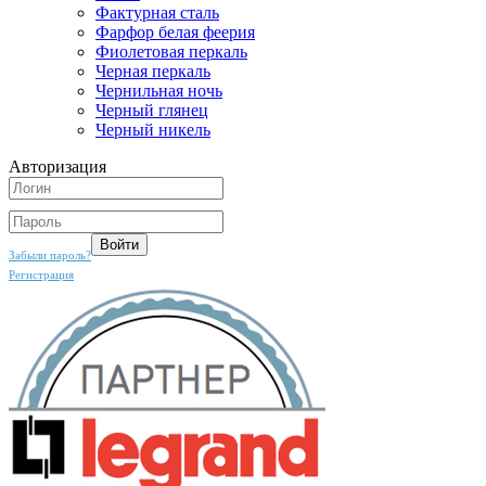
Фактурная сталь
Фарфор белая феерия
Фиолетовая перкаль
Черная перкаль
Чернильная ночь
Черный глянец
Черный никель
Авторизация
Забыли пароль?
Регистрация