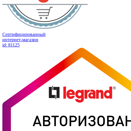
Сертифицированный
интернет-магазин
id: 81125