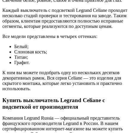
Свечение белое, ровное, слабое и очень приятное для глаз.
Каждый выключатель с подсветкой Legrand Celiane проходит
несколько стадий проверки и тестирования на заводе. Таким
образом, клиентам предоставляются полностью исправные
сегменты, которые реализуются по доступным ценам.
Все модели представлены в четырех оттенках:
Белый;
Слоновая кость;
Титан;
Графит.
К ним вы можете подобрать одну из нескольких десятков
декоративных рамок. Вся серия Celiane — это изделия для
скрытого монтажа, которые легко установить и практично
использовать.
Купить выключатель Legrand Celiane с
подсветкой от производителя
Компания Legrand Russia — официальный представитель
французского производителя Legrand в России. В нашем
сертифицированном интернет-магазине вы можете купить