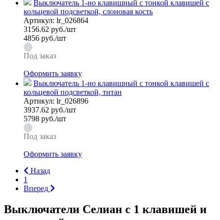
Выключатель 1-но клавишный с тонкой клавишей с
кольцевой подсветкой, слоновая кость
Артикул:
lr_026864
3156.62
руб./шт
4856 руб./шт
Под заказ
Оформить заявку
Выключатель 1-но клавишный с тонкой клавишей с
кольцевой подсветкой, титан
Артикул:
lr_026896
3937.62
руб./шт
5798 руб./шт
Под заказ
Оформить заявку
Назад
1
Вперед
Выключатели Селиан с 1 клавишей и