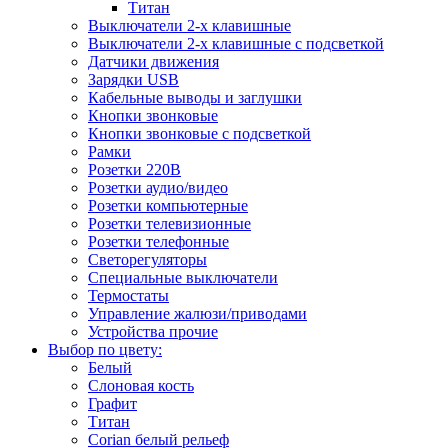
Титан
Выключатели 2-х клавишные
Выключатели 2-х клавишные с подсветкой
Датчики движения
Зарядки USB
Кабельные выводы и заглушки
Кнопки звонковые
Кнопки звонковые с подсветкой
Рамки
Розетки 220В
Розетки аудио/видео
Розетки компьютерные
Розетки телевизионные
Розетки телефонные
Светорегуляторы
Специальные выключатели
Термостаты
Управление жалюзи/приводами
Устройства прочие
Выбор по цвету:
Белый
Слоновая кость
Графит
Титан
Corian белый рельеф