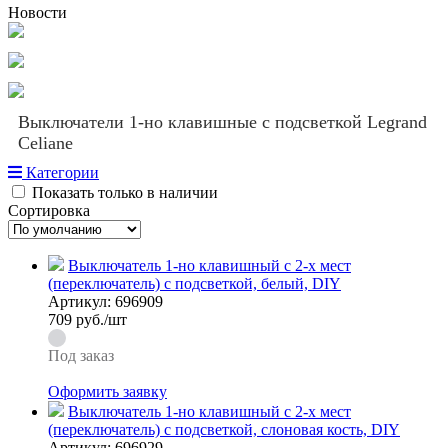
Новости
Выключатели 1-но клавишные с подсветкой Legrand
Celiane
Категории
Показать только в наличии
Сортировка
Выключатель 1-но клавишный с 2-х мест
(переключатель) с подсветкой, белый, DIY
Артикул:
696909
709
руб./шт
Под заказ
Оформить заявку
Выключатель 1-но клавишный с 2-х мест
(переключатель) с подсветкой, слоновая кость, DIY
Артикул:
696929