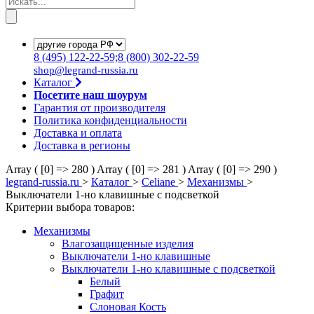
8
(495)
122-22-59;8
(800)
302-22-59
shop@legrand-russia.ru
Каталог
Посетите наш шоурум
Гарантия от производителя
Политика конфиденциальности
Доставка и оплата
Доставка в регионы
Array ( [0] => 280 )
Array ( [0] => 281 )
Array ( [0] => 290 )
legrand-russia.ru
>
Каталог
>
Celiane
>
Механизмы
>
Выключатели 1-но клавишные с подсветкой
Критерии выбора товаров:
Механизмы
Влагозащищенные изделия
Выключатели 1-но клавишные
Выключатели 1-но клавишные с подсветкой
Белый
Графит
Слоновая Кость