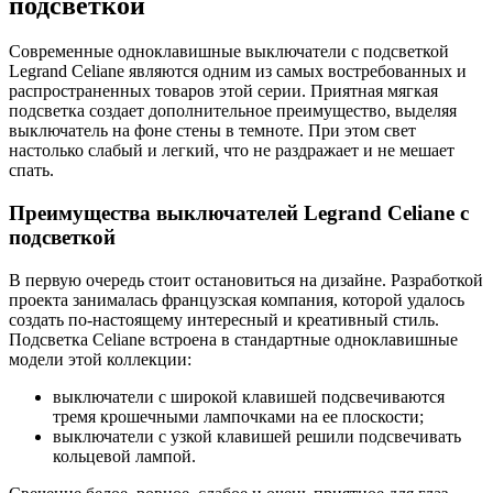
подсветкой
Современные одноклавишные выключатели с подсветкой
Legrand Celiane являются одним из самых востребованных и
распространенных товаров этой серии. Приятная мягкая
подсветка создает дополнительное преимущество, выделяя
выключатель на фоне стены в темноте. При этом свет
настолько слабый и легкий, что не раздражает и не мешает
спать.
Преимущества выключателей Legrand Celiane с
подсветкой
В первую очередь стоит остановиться на дизайне. Разработкой
проекта занималась французская компания, которой удалось
создать по-настоящему интересный и креативный стиль.
Подсветка Celiane встроена в стандартные одноклавишные
модели этой коллекции:
выключатели с широкой клавишей подсвечиваются
тремя крошечными лампочками на ее плоскости;
выключатели с узкой клавишей решили подсвечивать
кольцевой лампой.