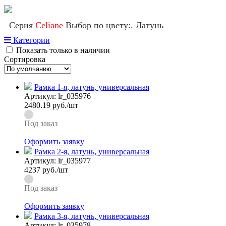
Серия
Celiane
Выбор по цвету:. Латунь
Категории
Показать только в наличии
Сортировка
Рамка 1-я, латунь, универсальная
Артикул:
lr_035976
2480.19
руб./шт
Под заказ
Оформить заявку
Рамка 2-я, латунь, универсальная
Артикул:
lr_035977
4237
руб./шт
Под заказ
Оформить заявку
Рамка 3-я, латунь, универсальная
Артикул:
lr_035978