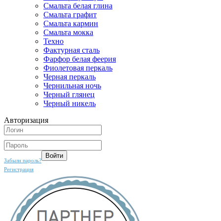
Смальта белая глина
Смальта графит
Смальта кармин
Смальта мокка
Техно
Фактурная сталь
Фарфор белая феерия
Фиолетовая перкаль
Черная перкаль
Чернильная ночь
Черный глянец
Черный никель
Авторизация
Забыли пароль?
Регистрация