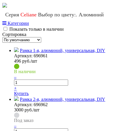
Серия
Celiane
Выбор по цвету:. Алюминий
Категории
Показать только в наличии
Сортировка
Рамка 1-я, алюминий, универсальная, DIY
Артикул:
696961
496
руб./шт
В наличии
–
+
Купить
Рамка 2-я, алюминий, универсальная, DIY
Артикул:
696962
3000
руб./шт
Под заказ
–