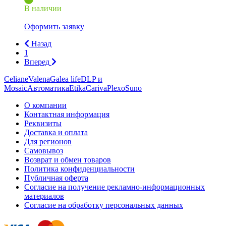
В наличии
Оформить заявку
Назад
1
Вперед
Celiane
Valena
Galea life
DLP и
Mosaic
Автоматика
Etika
Cariva
Plexo
Suno
О компании
Контактная информация
Реквизиты
Доставка и оплата
Для регионов
Самовывоз
Возврат и обмен товаров
Политика конфиденциальности
Публичная оферта
Согласие на получение рекламно-информационных
материалов
Согласие на обработку персональных данных