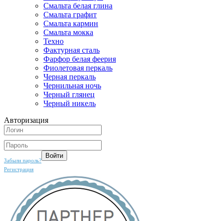
Смальта белая глина
Смальта графит
Смальта кармин
Смальта мокка
Техно
Фактурная сталь
Фарфор белая феерия
Фиолетовая перкаль
Черная перкаль
Чернильная ночь
Черный глянец
Черный никель
Авторизация
Забыли пароль?
Регистрация