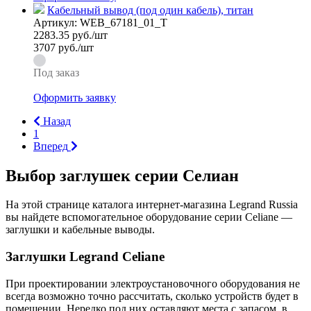
Кабельный вывод (под один кабель), титан
Артикул:
WEB_67181_01_T
2283.35
руб./шт
3707 руб./шт
Под заказ
Оформить заявку
Назад
1
Вперед
Выбор заглушек серии Селиан
На этой странице каталога интернет-магазина Legrand Russia
вы найдете вспомогательное оборудование серии Celiane —
заглушки и кабельные выводы.
Заглушки Legrand Celiane
При проектировании электроустановочного оборудования не
всегда возможно точно рассчитать, сколько устройств будет в
помещении. Нередко под них оставляют места с запасом, в