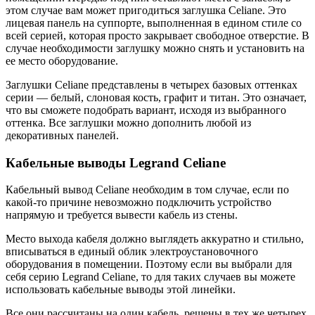
этом случае вам может пригодиться заглушка Celiane. Это
лицевая панель на суппорте, выполненная в едином стиле со
всей серией, которая просто закрывает свободное отверстие. В
случае необходимости заглушку можно снять и установить на
ее место оборудование.
Заглушки Celiane представлены в четырех базовых оттенках
серии — белый, слоновая кость, графит и титан. Это означает,
что вы сможете подобрать вариант, исходя из выбранного
оттенка. Все заглушки можно дополнить любой из
декоративных панелей.
Кабельные выводы Legrand Celiane
Кабельный вывод Celiane необходим в том случае, если по
какой-то причине невозможно подключить устройство
напрямую и требуется вывести кабель из стены.
Место выхода кабеля должно выглядеть аккуратно и стильно,
вписываться в единый облик электроустановочного
оборудования в помещении. Поэтому если вы выбрали для
себя серию Legrand Celiane, то для таких случаев вы можете
использовать кабельные выводы этой линейки.
Все они рассчитаны на один кабель, решены в тех же четырех