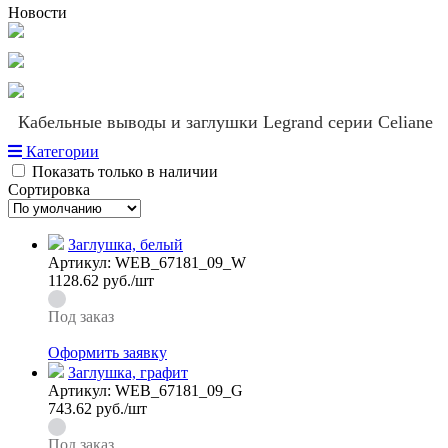
Новости
Кабельные выводы и заглушки Legrand серии Celiane
Категории
Показать только в наличии
Сортировка
Заглушка, белый
Артикул:
WEB_67181_09_W
1128.62
руб./шт
Под заказ
Оформить заявку
Заглушка, графит
Артикул:
WEB_67181_09_G
743.62
руб./шт
Под заказ