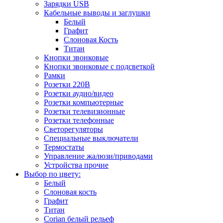
Зарядки USB
Кабельные выводы и заглушки
Белый
Графит
Слоновая Кость
Титан
Кнопки звонковые
Кнопки звонковые с подсветкой
Рамки
Розетки 220В
Розетки аудио/видео
Розетки компьютерные
Розетки телевизионные
Розетки телефонные
Светорегуляторы
Специальные выключатели
Термостаты
Управление жалюзи/приводами
Устройства прочие
Выбор по цвету:
Белый
Слоновая кость
Графит
Титан
Corian белый рельеф