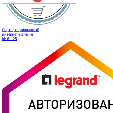
Сертифицированный
интернет-магазин
id: 81125