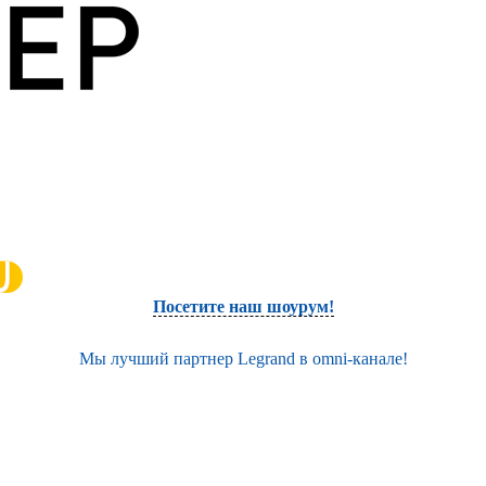
Посетите наш шоурум!
Мы лучший партнер Legrand в omni-канале!