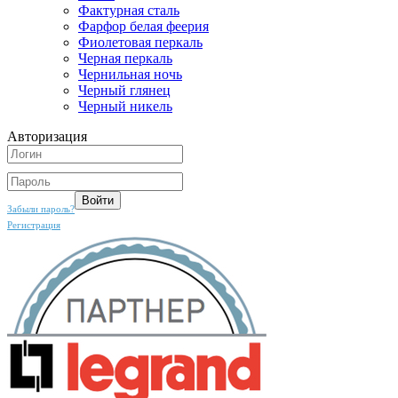
Фактурная сталь
Фарфор белая феерия
Фиолетовая перкаль
Черная перкаль
Чернильная ночь
Черный глянец
Черный никель
Авторизация
Забыли пароль?
Регистрация