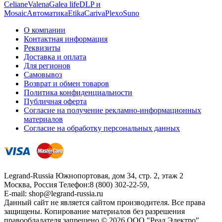
Celiane
Valena
Galea life
DLP и
Mosaic
Автоматика
Etika
Cariva
Plexo
Suno
О компании
Контактная информация
Реквизиты
Доставка и оплата
Для регионов
Самовывоз
Возврат и обмен товаров
Политика конфиденциальности
Публичная оферта
Согласие на получение рекламно-информационных
материалов
Согласие на обработку персональных данных
Legrand-Russia
Южнопортовая, дом 34, стр. 2, этаж 2
Москва, Россия
Телефон:
8 (800) 302-22-59
,
E-mail:
shop@legrand-russia.ru
Данный сайт не является сайтом производителя. Все права
защищены. Копирование материалов без разрешения
правообладателя запрещено.© 2026 ООО "Реал Электро".