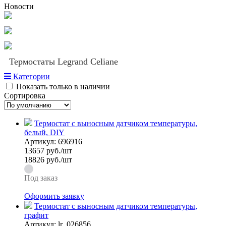
Новости
Термостаты Legrand Celiane
Категории
Показать только в наличии
Сортировка
Термостат с выносным датчиком температуры,
белый, DIY
Артикул:
696916
13657
руб./шт
18826 руб./шт
Под заказ
Оформить заявку
Термостат с выносным датчиком температуры,
графит
Артикул:
lr_026856