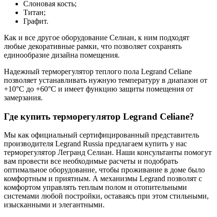
Слоновая кость;
Титан;
Графит.
Как и все другое оборудование Селиан, к ним подходят
любые декоративные рамки, что позволяет сохранять
единообразие дизайна помещения.
Надежный терморегулятор теплого пола Legrand Celiane
позволяет устанавливать нужную температуру в диапазон от
+10°C до +60°C и имеет функцию защиты помещения от
замерзания.
Где купить терморегулятор Legrand Celiane?
Мы как официальный сертифицированный представитель
производителя Legrand Russia предлагаем купить у нас
терморегулятор Легранд Селиан. Наши консультанты помогут
вам провести все необходимые расчеты и подобрать
оптимальное оборудование, чтобы проживание в доме было
комфортным и приятным. А механизмы Legrand позволят с
комфортом управлять теплым полом и отопительными
системами любой постройки, оставаясь при этом стильными,
изысканными и элегантными.