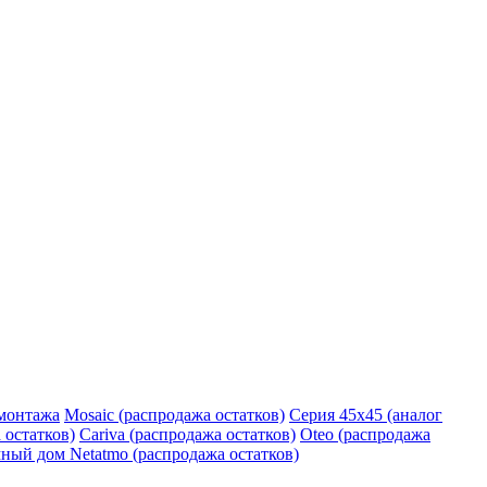
монтажа
Mosaic (распродажа остатков)
Серия 45х45 (аналог
 остатков)
Cariva (распродажа остатков)
Oteo (распродажа
ный дом Netatmo (распродажа остатков)