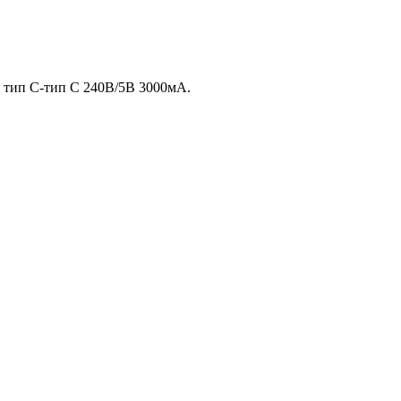
и тип C-тип С 240В/5В 3000мА.