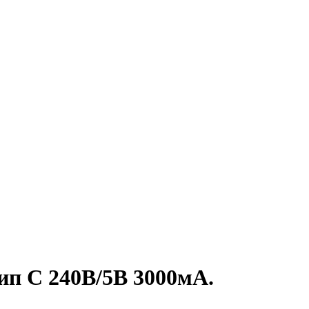
ип С 240В/5В 3000мА.