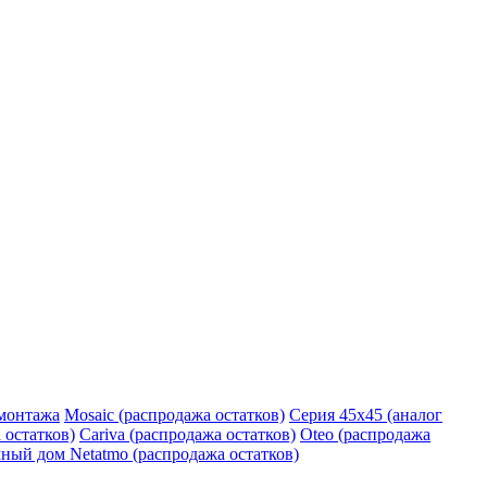
монтажа
Mosaic (распродажа остатков)
Серия 45х45 (аналог
 остатков)
Cariva (распродажа остатков)
Oteo (распродажа
ный дом Netatmo (распродажа остатков)